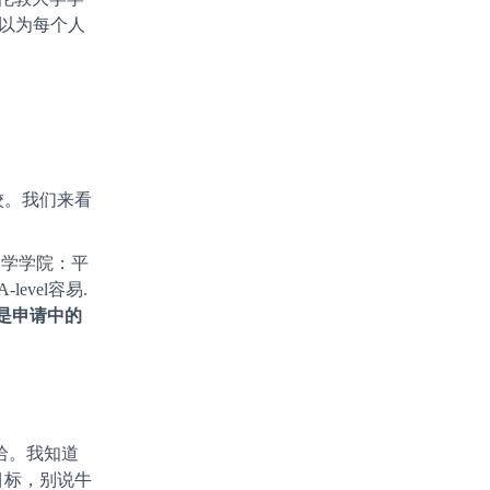
你以为每个人
校。我们来看
大学学院：平
evel容易.
是申请中的
哈。我知道
目标，别说牛