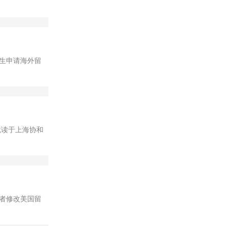
生申请海外留
，就读于上海协和
者修改美国留