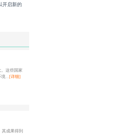
以开启新的
大。这些国家
...
[详细]
。其成果得到