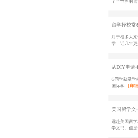
了全世界的普
留学择校常
对于很多人来
学，近几年更是
从DIY申请
G同学获录学校
国际学...
[详细
美国留学文
远赴美国留学
学文书。但是