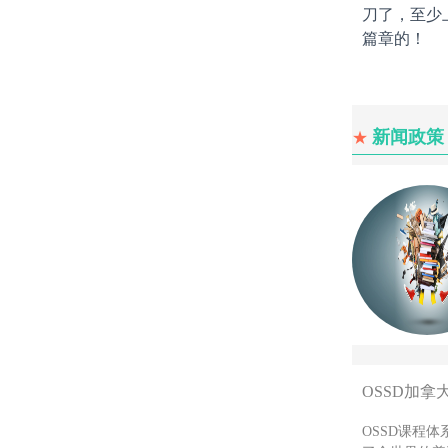
刀了，至少
篇章的！
新闻政策
★
OSSD加拿
OSSD课程