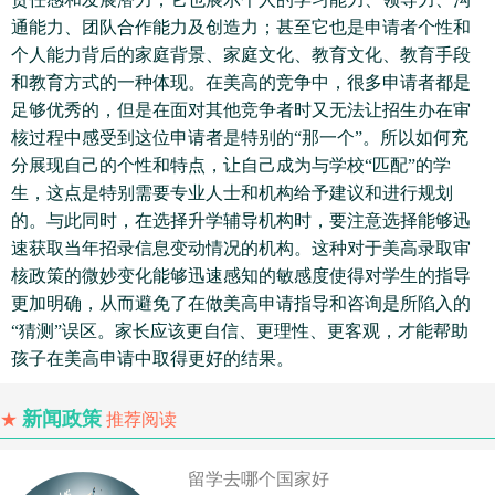
通能力、团队合作能力及创造力；甚至它也是申请者个性和
个人能力背后的家庭背景、家庭文化、教育文化、教育手段
和教育方式的一种体现。在美高的竞争中，很多申请者都是
足够优秀的，但是在面对其他竞争者时又无法让招生办在审
核过程中感受到这位申请者是特别的“那一个”。所以如何充
分展现自己的个性和特点，让自己成为与学校“匹配”的学
生，这点是特别需要专业人士和机构给予建议和进行规划
的。与此同时，在选择升学辅导机构时，要注意选择能够迅
速获取当年招录信息变动情况的机构。这种对于美高录取审
核政策的微妙变化能够迅速感知的敏感度使得对学生的指导
更加明确，从而避免了在做美高申请指导和咨询是所陷入的
“猜测”误区。家长应该更自信、更理性、更客观，才能帮助
孩子在美高申请中取得更好的结果。
新闻政策
★
推荐阅读
留学去哪个国家好