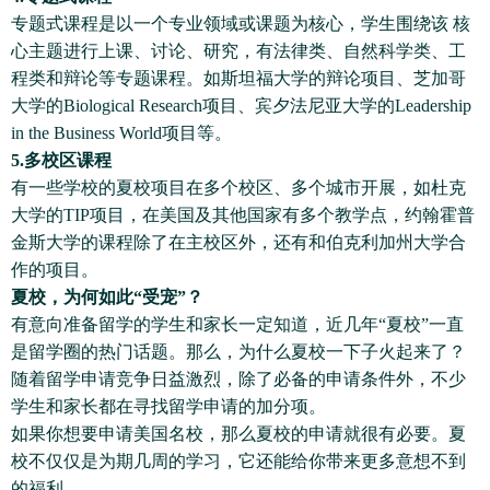
专题式课程是以一个专业领域或课题为核心，学生围绕该 核
心主题进行上课、讨论、研究，有法律类、自然科学类、工
程类和辩论等专题课程。如斯坦福大学的辩论项目、芝加哥
大学的Biological Research项目、宾夕法尼亚大学的Leadership
in the Business World项目等。
5.多校区课程
有一些学校的夏校项目在多个校区、多个城市开展，如杜克
大学的TIP项目，在美国及其他国家有多个教学点，约翰霍普
金斯大学的课程除了在主校区外，还有和伯克利加州大学合
作的项目。
夏校，为何如此“受宠”？
有意向准备留学的学生和家长一定知道，近几年“夏校”一直
是留学圈的热门话题。那么，为什么夏校一下子火起来了？
随着留学申请竞争日益激烈，除了必备的申请条件外，不少
学生和家长都在寻找留学申请的加分项。
如果你想要申请美国名校，那么夏校的申请就很有必要。夏
校不仅仅是为期几周的学习，它还能给你带来更多意想不到
的福利。