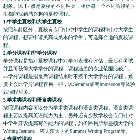
想象。以下4点是夏校的不同种类，相信每一个不同阶段的学
生都能找到感兴趣的夏校课程。
1.中学生夏校和大学生夏校
按照年龄区分，夏校有专门针对中学生的课程和针对大学生
的课程。想要申请美高或美本的学生，可选择合适的夏校课
程。
2.学分课程和非学分课程
学分课程是指对夏校课程中对学习表现有评估，最后有考试
并且可获得大学学分的课程，课程涵盖的专业范围比较广。
非学分课程是指最后课程结束时不授予大学学分的课程，难
度上会比学分课程容易一些，以Seminar或者Immersion等体验
式课程居多。
3.学术类课程和语言类课程
按照课程内容可以分为学术类课程和语言类课程。语言类课
程主要以提高英语能力为主，另外还有少数学校会专门针对
中学生开设提高写作能力的课程，如圣路易斯华盛顿大学的
Writing Institute、塔夫茨大学的Summer Writing Program等。
4.专题式课程