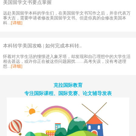
美国留学文书要点掌握
远赴美国留学本科的学生们，在美国留学文书写作之后，并非代表万
事大吉，需要申请者修改美国留学文书。但是你真的会修改美国本
科...
[详细]
本科转学美国攻略 | 如何完成本科转..
怀着对大学生活的憧憬进入象牙塔，却发现和自己理想中的大学生活
相去甚远，或许你正在被这些问题困扰……高考失误，没有考进理
想...
[详细]
克拉国际教育
专注国际课程、国际竞赛、论文辅导发表