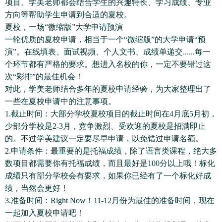
项目。学美老师都会结合学生的兴趣特长、学习成绩、专业
方向等帮助学生申请到合适的夏校。
夏校，一场“微缩版”大学申请预演
一轮优质的夏校申请，相当于一个“微缩版”的大学申请“预
演”。在线填表、面试视频、个人文书、成绩单递交......每一
个环节都有严格的要求。想进入名校的你，一定不要错过这
次“彩排”的最佳机会！
对此，学美老师结合多年的夏校申请经验，为大家整理出了
一些在夏校申请中的注意事项。
1.截止时间：大部分学校夏校项目的截止时间在4月底5月初，
少部分学校是2-3月，竞争激烈、受欢迎的夏校是招满即止
的。不过学美建议一定要尽早申请，以免错过申请名额。
2.申请条件：最重要的是托福成绩，除了语言类课程，绝大多
数项目都需要你有托福成绩，而且最好是100分以上哦！标化
成绩只有部分学校会有要求，如果你已经有了一个标化好成
绩，当然会更好！
3.准备时间：Right Now！11-12月份为最佳的准备时间，现在
一起加入夏校申请吧！