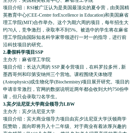
主办方：美国精英教育中心、麻省理工学院
项目介绍：RSI被广泛认为是美国最顶尖的夏令营，由美国精
英教育中心(CEE-Centre forExcellence in Education)和美国麻省
理工学院(MIT)合作举办。这个为期六周的项目，每年招生大
约70人，竞争激烈，录取率不到5%。被选中的学生将在麻省
理工学院由国际知名科学家带领进行一对一的指导，进行前
沿科技项目的研究。
2.暑假科学项目SSP
主办方：麻省理工学院
项目介绍：长达六周的 SSP 夏令营项目，在科罗拉多州 , 新
墨西哥州和印第安纳州三个营地。课程围绕天体物理
(Astrophysics)或生物化学(Biochemistry)项目展开研究。项目的
申请非常激烈，官网的数据说明近两年都会收到大约750份申
请，但只会录取72名学生。
3.宾夕法尼亚大学商业领导力LBW
主办方：宾夕法尼亚大学
项目介绍：宾大商业领导力项目由宾夕法尼亚大学沃顿商学
院赞助，面向即将升入十二年级、对于商业有着浓厚兴趣的