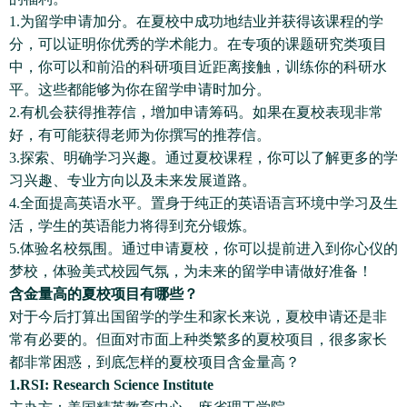
1.为留学申请加分。在夏校中成功地结业并获得该课程的学
分，可以证明你优秀的学术能力。在专项的课题研究类项目
中，你可以和前沿的科研项目近距离接触，训练你的科研水
平。这些都能够为你在留学申请时加分。
2.有机会获得推荐信，增加申请筹码。如果在夏校表现非常
好，有可能获得老师为你撰写的推荐信。
3.探索、明确学习兴趣。通过夏校课程，你可以了解更多的学
习兴趣、专业方向以及未来发展道路。
4.全面提高英语水平。置身于纯正的英语语言环境中学习及生
活，学生的英语能力将得到充分锻炼。
5.体验名校氛围。通过申请夏校，你可以提前进入到你心仪的
梦校，体验美式校园气氛，为未来的留学申请做好准备！
含金量高的夏校项目有哪些？
对于今后打算出国留学的学生和家长来说，夏校申请还是非
常有必要的。但面对市面上种类繁多的夏校项目，很多家长
都非常困惑，到底怎样的夏校项目含金量高？
1.RSI: Research Science Institute