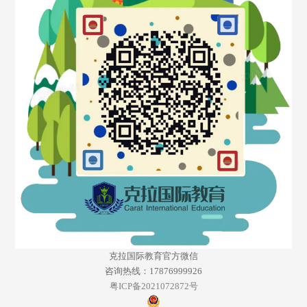
克拉国际教育官方微信
咨询热线：17876999926
粤ICP备2021072872号