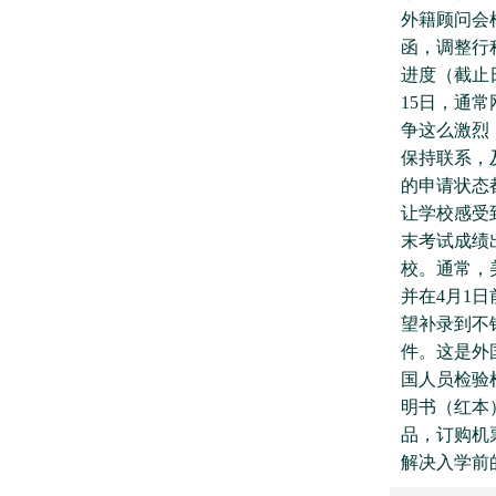
外籍顾问会
函，调整行
进度（截止日
15日，通
争这么激烈
保持联系，
的申请状态
让学校感受
末考试成绩
校。通常，
并在4月1
望补录到不错
件。这是外
国人员检验
明书（红本
品，订购机
解决入学前