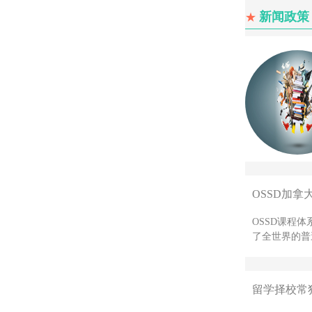
新闻政策
★
OSSD加拿
OSSD课程
了全世界的普
留学择校常