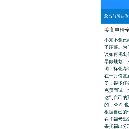
您当前所在
美高申请
不知不觉已
了序幕。为
该如何规划
早做规划，
词：标化考
在一月份甚
份，很多任
克预面试，
达到自己的
的，SSAT
根据自己的
在托福考出
果托福出分理