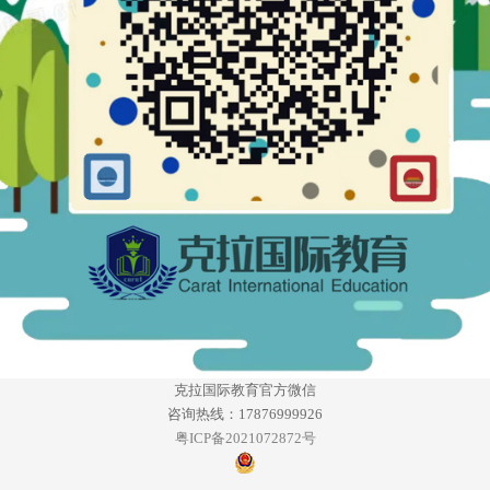
克拉国际教育官方微信
咨询热线：17876999926
粤ICP备2021072872号