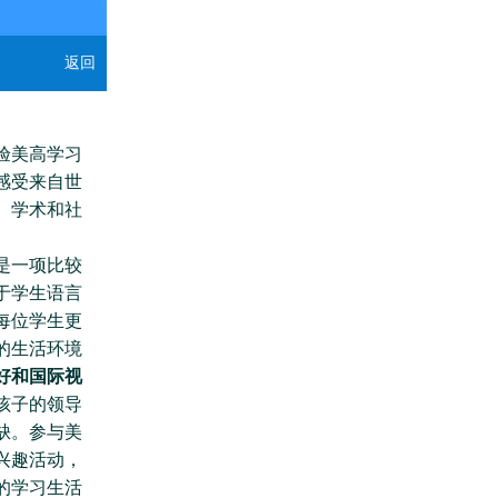
返回
验美高学习
感受来自世
、学术和社
是一项比较
于学生语言
每位学生更
的生活环境
好和国际视
孩子的领导
缺。参与美
兴趣活动，
的学习生活