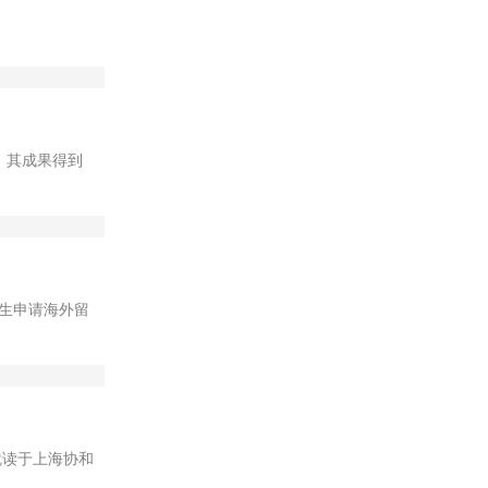
。其成果得到
生申请海外留
，就读于上海协和