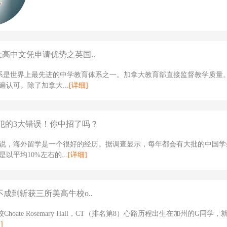
大高中文凭申请优势之英国..
体系是世界上最先进的中学教育体系之一。加拿大教育部直接监督教学质量
遍认可。除了加拿大...
[详细]
犯的3大错误！你中招了吗？
说，海外留学是一个很好的经历。据调查显示，每年都会有大批的中国学
以平均10%左右的...
[详细]
不成到斩获三所美高牛校o..
Choate Rosemary Hall，CT（排名第8）心路历程出生在加州的G同学
]