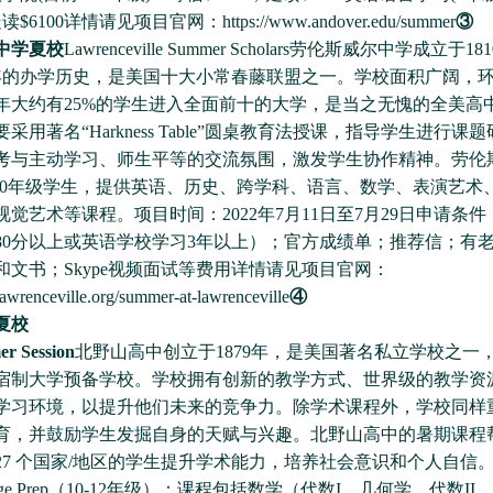
$6100详情请见项目官网：https://www.andover.edu/summer
③
中学夏校
Lawrenceville Summer Scholars劳伦斯威尔中学成立于
多年的办学历史，是美国十大小常春藤联盟之一。学校面积广阔，
年大约有25%的学生进入全面前十的大学，是当之无愧的全美高中T
采用著名“Harkness Table”圆桌教育法授课，指导学生进行课
考与主动学习、师生平等的交流氛围，激发学生协作精神。劳伦
-10年级学生，提供英语、历史、跨学科、语言、数学、表演艺术
觉艺术等课程。项目时间：2022年7月11日至7月29日申请条
80分以上或英语学校学习3年以上）；官方成绩单；推荐信；有
和文书；Skype视频面试等费用详情请见项目官网：
awrenceville.org/summer-at-lawrenceville
④
夏校
 Session
北野山高中创立于1879年，是美国著名私立学校之一
宿制大学预备学校。学校拥有创新的教学方式、世界级的教学资
学习环境，以提升他们未来的竞争力。除学术课程外，学校同样
育，并鼓励学生发掘自身的天赋与兴趣。北野山高中的暑期课程
 127 个国家/地区的学生提升学术能力，培养社会意识和个人自信
ege Prep（10-12年级）：课程包括数学（代数I，几何学，代数I