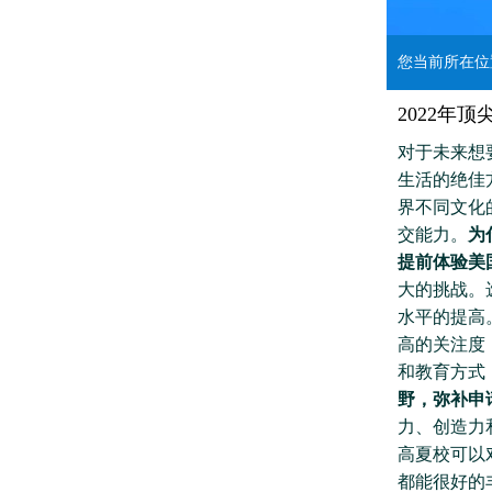
您当前所在
2022年
对于未来想
生活的绝佳
界不同文化
交能力。
为
提前体验美
大的挑战。
水平的提高
高的关注度
和教育方式
野，弥补申
力、创造力
高夏校可以
都能很好的