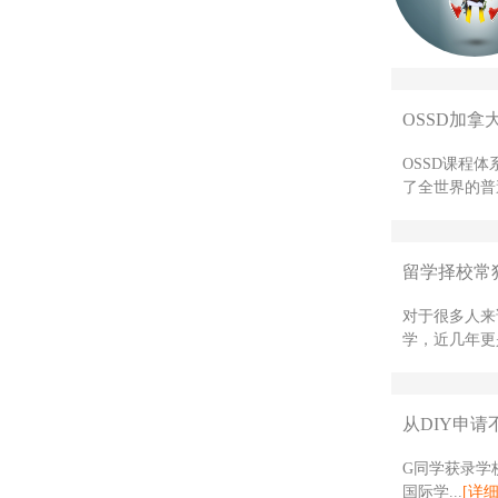
OSSD加拿
OSSD课程
了全世界的普
留学择校常
对于很多人来
学，近几年更是
从DIY申请
G同学获录学校
国际学...
[详细