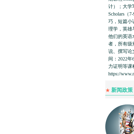
计）；大学
Schola
巧，短篇小
理学，英雄
他们的英语
者，所有级
说、撰写论
间：2022
力证明等课程
https://www.
新闻政策
★