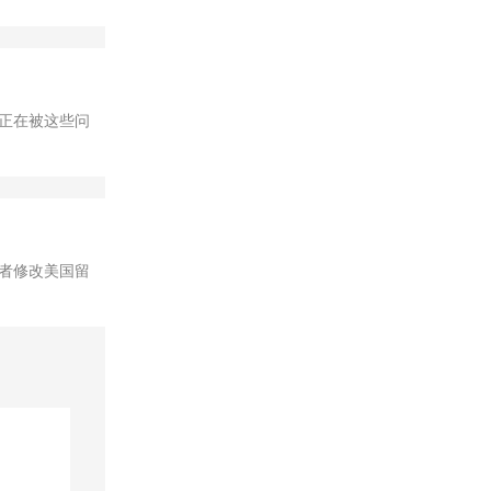
正在被这些问
者修改美国留