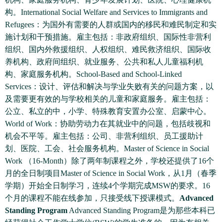
构。International Social Welfare and Services to Immigrants and
Refugees：为国外有需要的人群或国内的移民和难民制定和实
施计划和干预措施。雇主包括：非政府组织、国际性非营利
组织、国内外救援组织、人权组织、难民救济组织、国际收
养机构、政府间组织、就业服务、公共和私人儿童福利机
构、家庭服务机构。School-Based and School-Linked
Services：设计、评估和解决与学业失败有关的问题方案，以
及需要更有效的与学校相关的儿童和家庭服务。雇主包括：
公立、私立的中，小学、特殊教育安置办公室、启蒙中心。
World of Work：协助劳动力在其就业中的问题，包括歧视和
机会不平等。雇主包括：公司、非营利组织、员工援助计
划、医院、工会、社会服务机构。Master of Science in Social
Work （16-Month）除了两年制课程之外，学校还提供了16个
月的全日制项目Master of Science in Social Work，从1月（春季
学期）开始全日制学习，连续4个学期完成MSW的要求。16
个月的课程不能在线参加，只接受线下授课模式。
Advanced
Standing Program
Advanced Standing Program是为那些本科已