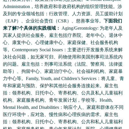
Administration，培养政府和非政府机构的组织管理技能。涉
及到的专业领域包括：行政管理、人力资源、员工援助计划
（EAP）、企业社会责任（CSR）、慈善事业等。
下面我们
来了解7个具体的实践领域：
Aging/Gerontology: 为老年人及
其家人提供社会服务。雇主包括疗养院、老年中心、退休中
心、康复中心、心理健康中心、家庭保健、社会服务机构
等。Contemporary Social Issues：主要进行开发服务系统来解
决社会问题，如无家可归、药物使用和美国刑事司法系统内
的问题。雇主包括：刑事司法系统（法院、警察局、法律援
助等）、拘留中心、家庭治疗中心、社会福利机构、家庭暴
力中心等。Family, Youth, and Children’s Services：将儿童、青
年和家庭与预防、保护和其他社会服务连接起来。雇主包
括：领养机构、日托中心、寄养机构、公共及私人儿童福利
机构、家庭服务机构、青年发展计划，学校等。Health,
Mental Health, and Disabilities：响应个人、家庭和群体在不同
医疗环境中，应对急、慢性病和心理疾病的需求。雇主包
括：领养机构、日托中心、寄养机构、公共和私人儿童福利
机构、家庭服务机构、青少年发展计划、医院、心理健康机