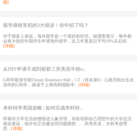
细]
留学择校常犯的3大错误！你中招了吗？
对于很多人来说，海外留学是一个很好的经历。据调查显示，每年都
会有大批的中国学生申请海外留学，近几年更是以平均10%左右的...
[详细]
从DIY申请不成到斩获三所美高牛校o..
G同学获录学校Choate Rosemary Hall，CT（排名第8）心路历程出生在
加州的G同学，就读于上海协和国际学...
[详细]
本科转学美国攻略 | 如何完成本科转..
怀着对大学生活的憧憬进入象牙塔，却发现和自己理想中的大学生活
相去甚远，或许你正在被这些问题困扰……高考失误，没有考进理
想...
[详细]