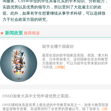
询服务。CSSW毕业的学生具备扎实的学术知识、分析能力，
实践优势以及优秀的领导力，所以受到了大批雇主们的欢
迎。此外，如果有学生想要继续从事学术科研，可以选择致
力于社会政策方面的研究。
新闻政策
★
推荐阅读
留学去哪个国家好
最受欢迎的留学国家是美国、英国、澳大利
亚、日本和加拿大。这些国家在安全和教育
方面都非常好，可以为留学生带来更好的学
习环境...
[详细]
OSSD加拿大高中文凭申请优势之英国..
OSSD课程体系是世界上最先进的中学教育体系之一。加拿大教育部直
接监督教学质量。其成果得到了全世界的普遍认可。除了加拿大...
[详