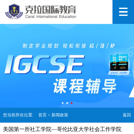
您当前所在位置:
首页
> 新闻政策
返回
美国第一所社工学院—哥伦比亚大学社会工作学院