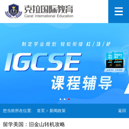
您当前所在位置:
首页
> 新闻政策
返回
留学美国：旧金山转机攻略