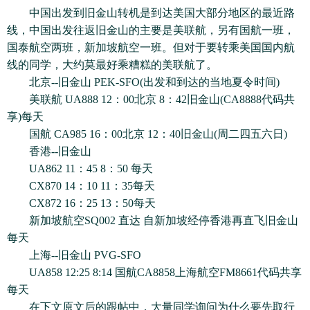
中国出发到旧金山转机是到达美国大部分地区的最近路
线，中国出发往返旧金山的主要是美联航，另有国航一班，
国泰航空两班，新加坡航空一班。但对于要转乘美国国内航
线的同学，大约莫最好乘糟糕的美联航了。
北京--旧金山 PEK-SFO(出发和到达的当地夏令时间)
美联航 UA888 12：00北京 8：42旧金山(CA8888代码共
享)每天
国航 CA985 16：00北京 12：40旧金山(周二四五六日)
香港--旧金山
UA862 11：45 8：50 每天
CX870 14：10 11：35每天
CX872 16：25 13：50每天
新加坡航空SQ002 直达 自新加坡经停香港再直飞旧金山
每天
上海--旧金山 PVG-SFO
UA858 12:25 8:14 国航CA8858上海航空FM8661代码共享
每天
在下文原文后的跟帖中，大量同学询问为什么要先取行