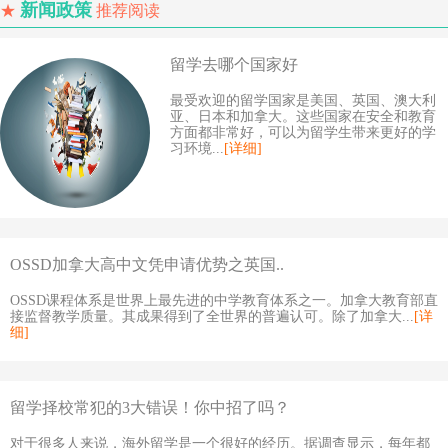
新闻政策
★
推荐阅读
留学去哪个国家好
最受欢迎的留学国家是美国、英国、澳大利
亚、日本和加拿大。这些国家在安全和教育
方面都非常好，可以为留学生带来更好的学
习环境...
[详细]
OSSD加拿大高中文凭申请优势之英国..
OSSD课程体系是世界上最先进的中学教育体系之一。加拿大教育部直
接监督教学质量。其成果得到了全世界的普遍认可。除了加拿大...
[详
细]
留学择校常犯的3大错误！你中招了吗？
对于很多人来说，海外留学是一个很好的经历。据调查显示，每年都