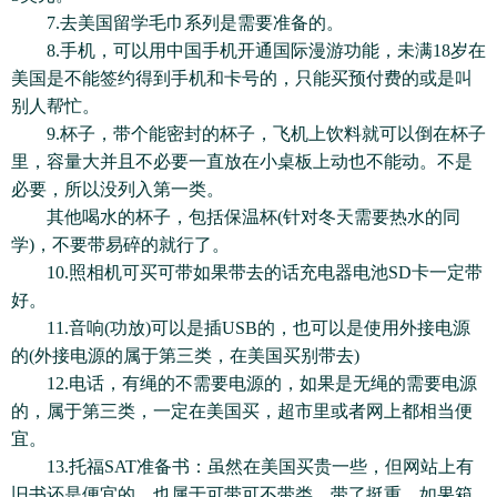
7.去美国留学毛巾系列是需要准备的。
8.手机，可以用中国手机开通国际漫游功能，未满18岁在
美国是不能签约得到手机和卡号的，只能买预付费的或是叫
别人帮忙。
9.杯子，带个能密封的杯子，飞机上饮料就可以倒在杯子
里，容量大并且不必要一直放在小桌板上动也不能动。不是
必要，所以没列入第一类。
其他喝水的杯子，包括保温杯(针对冬天需要热水的同
学)，不要带易碎的就行了。
10.照相机可买可带如果带去的话充电器电池SD卡一定带
好。
11.音响(功放)可以是插USB的，也可以是使用外接电源
的(外接电源的属于第三类，在美国买别带去)
12.电话，有绳的不需要电源的，如果是无绳的需要电源
的，属于第三类，一定在美国买，超市里或者网上都相当便
宜。
13.托福SAT准备书：虽然在美国买贵一些，但网站上有
旧书还是便宜的，也属于可带可不带类，带了挺重，如果箱