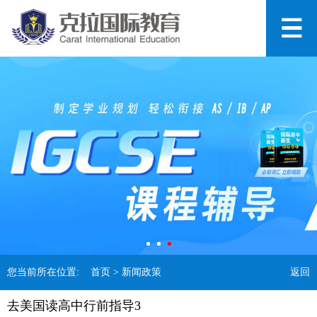
您当前所在位置:
首页
> 新闻政策
返回
去美国读高中行前指导3