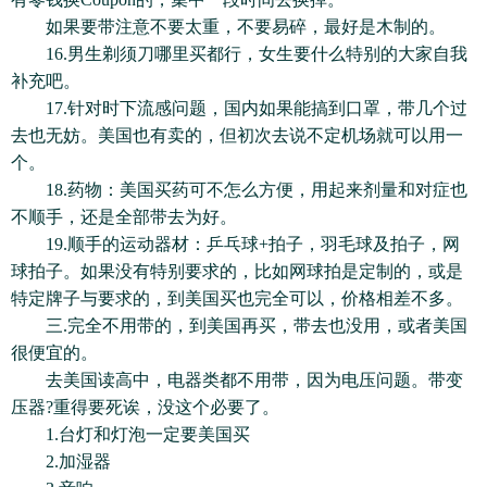
如果要带注意不要太重，不要易碎，最好是木制的。
16.男生剃须刀哪里买都行，女生要什么特别的大家自我
补充吧。
17.针对时下流感问题，国内如果能搞到口罩，带几个过
去也无妨。美国也有卖的，但初次去说不定机场就可以用一
个。
18.药物：美国买药可不怎么方便，用起来剂量和对症也
不顺手，还是全部带去为好。
19.顺手的运动器材：乒乓球+拍子，羽毛球及拍子，网
球拍子。如果没有特别要求的，比如网球拍是定制的，或是
特定牌子与要求的，到美国买也完全可以，价格相差不多。
三.完全不用带的，到美国再买，带去也没用，或者美国
很便宜的。
去美国读高中，电器类都不用带，因为电压问题。带变
压器?重得要死诶，没这个必要了。
1.台灯和灯泡一定要美国买
2.加湿器