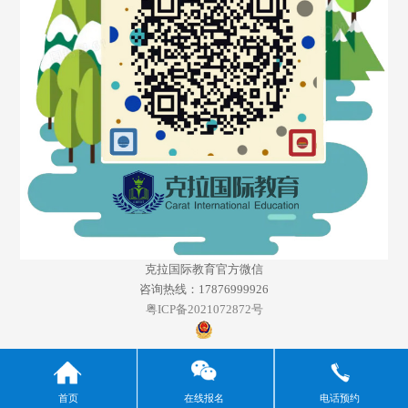
克拉国际教育官方微信
咨询热线：17876999926
粤ICP备2021072872号
首页
在线报名
电话预约