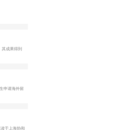
。其成果得到
生申请海外留
，就读于上海协和