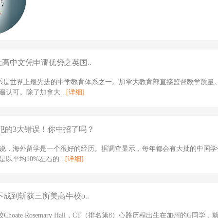
大高中文凭申请优势之英国..
体系是世界上最先进的中学教育体系之一。加拿大教育部直接监督教学质量
遍认可。除了加拿大...
[详细]
犯的3大错误！你中招了吗？
说，海外留学是一个很好的经历。据调查显示，每年都会有大批的中国学
以平均10%左右的...
[详细]
不成到斩获三所美高牛校o..
Choate Rosemary Hall，CT（排名第8）心路历程出生在加州的G同学