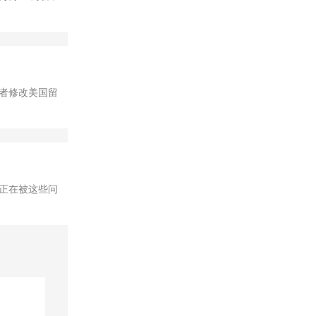
者修改美国留
正在被这些问