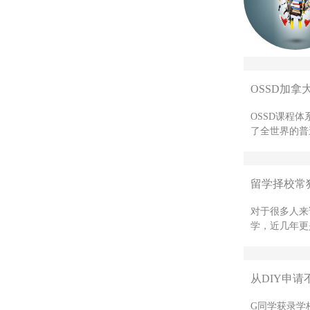
OSSD加拿
OSSD课程
了全世界的普
留学择校常
对于很多人来
学，近几年更是
从DIY申请
G同学获录学校