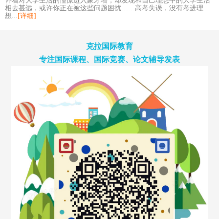
怀着对大学生活的憧憬进入象牙塔，却发现和自己理想中的大学生活
相去甚远，或许你正在被这些问题困扰……高考失误，没有考进理
想...
[详细]
克拉国际教育
专注国际课程、国际竞赛、论文辅导发表