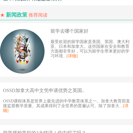
新闻政策
★
推荐阅读
留学去哪个国家好
最受欢迎的留学国家是美国、英国、澳大利
亚、日本和加拿大。这些国家在安全和教育
方面都非常好，可以为留学生带来更好的学
习环境...
[详细]
OSSD加拿大高中文凭申请优势之英国..
OSSD课程体系是世界上最先进的中学教育体系之一。加拿大教育部直
接监督教学质量。其成果得到了全世界的普遍认可。除了加拿大...
[详
细]
留学择校常犯的3大错误！你中招了吗？