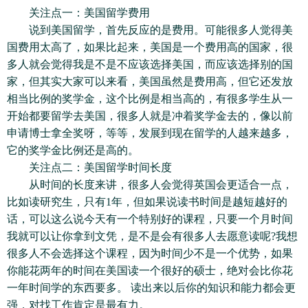
关注点一：美国留学费用
说到美国留学，首先反应的是费用。可能很多人觉得美
国费用太高了，如果比起来，美国是一个费用高的国家，很
多人就会觉得我是不是不应该选择美国，而应该选择别的国
家，但其实大家可以来看，美国虽然是费用高，但它还发放
相当比例的奖学金，这个比例是相当高的，有很多学生从一
开始都要留学去美国，很多人就是冲着奖学金去的，像以前
申请博士拿全奖呀，等等，发展到现在留学的人越来越多，
它的奖学金比例还是高的。
关注点二：美国留学时间长度
从时间的长度来讲，很多人会觉得英国会更适合一点，
比如读研究生，只有1年，但如果说读书时间是越短越好的
话，可以这么说今天有一个特别好的课程，只要一个月时间
我就可以让你拿到文凭，是不是会有很多人去愿意读呢?我想
很多人不会选择这个课程，因为时间少不是一个优势，如果
你能花两年的时间在美国读一个很好的硕士，绝对会比你花
一年时间学的东西要多。 读出来以后你的知识和能力都会更
强，对找工作肯定是最有力。