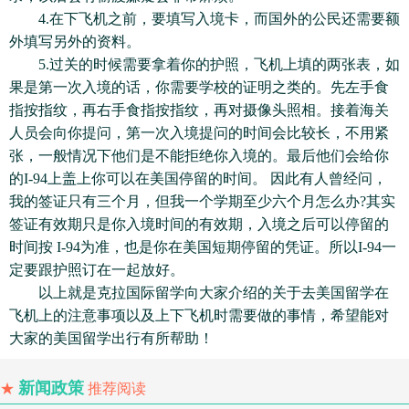
4.在下飞机之前，要填写入境卡，而国外的公民还需要额
外填写另外的资料。
5.过关的时候需要拿着你的护照，飞机上填的两张表，如
果是第一次入境的话，你需要学校的证明之类的。先左手食
指按指纹，再右手食指按指纹，再对摄像头照相。接着海关
人员会向你提问，第一次入境提问的时间会比较长，不用紧
张，一般情况下他们是不能拒绝你入境的。最后他们会给你
的I-94上盖上你可以在美国停留的时间。 因此有人曾经问，
我的签证只有三个月，但我一个学期至少六个月怎么办?其实
签证有效期只是你入境时间的有效期，入境之后可以停留的
时间按 I-94为准，也是你在美国短期停留的凭证。所以I-94一
定要跟护照订在一起放好。
以上就是克拉国际留学向大家介绍的关于去美国留学在
飞机上的注意事项以及上下飞机时需要做的事情，希望能对
大家的美国留学出行有所帮助！
新闻政策
★
推荐阅读