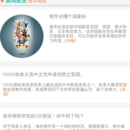
新闻政策
★
推荐阅读
留学去哪个国家好
最受欢迎的留学国家是美国、英国、澳大利
亚、日本和加拿大。这些国家在安全和教育
方面都非常好，可以为留学生带来更好的学
习环境...
[详细]
OSSD加拿大高中文凭申请优势之英国..
OSSD课程体系是世界上最先进的中学教育体系之一。加拿大教育部直
接监督教学质量。其成果得到了全世界的普遍认可。除了加拿大...
[详
细]
留学择校常犯的3大错误！你中招了吗？
对于很多人来说，海外留学是一个很好的经历。据调查显示，每年都