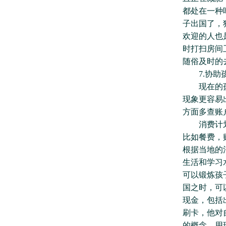
都处在一种
子出国了，
欢迎的人也
时打扫房间
随俗及时的
7.协助孩
现在的孩子
现象更容易
方面多查账
消费计划除
比如餐费，
根据当地的
生活和学习
可以锻炼孩
国之时，可
现金，包括
刷卡，他对
的概念，用