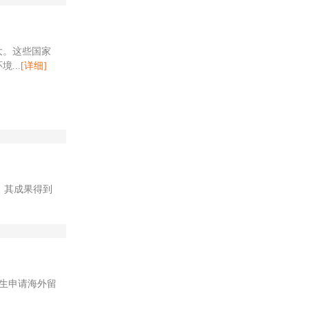
大。这些国家
...
[详细]
。其成果得到
生申请海外留