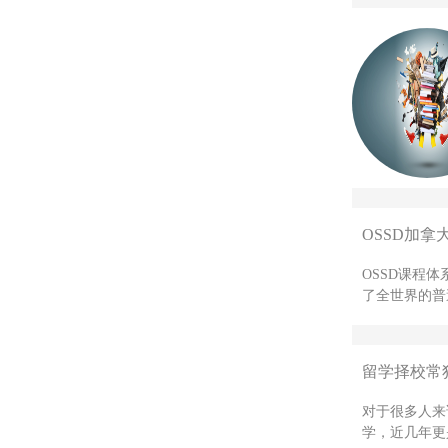
OSSD加拿
OSSD课程
了全世界的普
留学择校常
对于很多人来
学，近几年更是