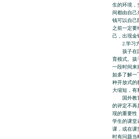
生的环境，
间都由自己
钱可以自己
之前一定要
己，出现金
2.学习方
孩子在国内
育模式。孩
一段时间来
如多了解一
种开放式的
大缩短，有
国外教育与
的评定不再
现的重要性
学生的课堂
课，或在课
时有问题当