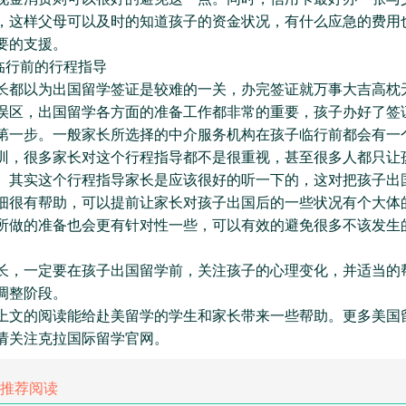
，这样父母可以及时的知道孩子的资金状况，有什么应急的费用
要的支援。
行前的行程指导
以为出国留学签证是较难的一关，办完签证就万事大吉高枕
误区，出国留学各方面的准备工作都非常的重要，孩子办好了签
第一步。一般家长所选择的中介服务机构在孩子临行前都会有一
训，很多家长对这个行程指导都不是很重视，甚至很多人都只让
。其实这个行程指导家长是应该很好的听一下的，这对把孩子出
细很有帮助，可以提前让家长对孩子出国后的一些状况有个大体
所做的准备也会更有针对性一些，可以有效的避免很多不该发生
一定要在孩子出国留学前，关注孩子的心理变化，并适当的
调整阶段。
上文的阅读能给赴美留学的学生和家长带来一些帮助。更多美国
请关注克拉国际留学官网。
推荐阅读