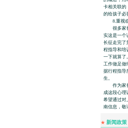
卡相关联的
的给孩子必
8.重视临
很多家长都
实这是一个
长征走完了
程指导和培
一下就算了
工作做足做
据行程指导
生。
作为家长，
成这段心理
希望通过对
南信息，敬
新闻政策
★