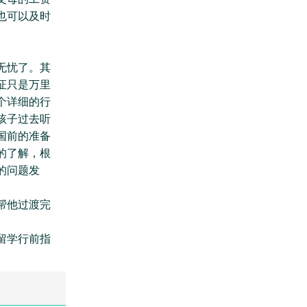
也可以及时
无忧了。其
证只是万里
个详细的行
孩子过去听
国前的准备
的了解，根
的问题发
帮他过渡完
留学行前指