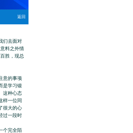
返回
我们去面对
“意料之外情
战百胜，现总
注意的事项
而是学习锻
。这种心态
这样一位同
了很大的心
经过一段时
一个完全陌