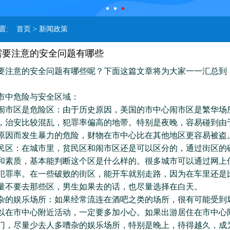
位置:
首页
> 新闻政策
需要注意的安全问题有哪些
要注意的安全问题有哪些呢？下面这篇文章将为大家一一汇总到
中危险与安全区域：
区是危险区：由于历史原因，美国的市中心闹市区是繁华场
，治安比较混乱，犯罪率偏高的地带。特别是夜晚，容易碰到由
原因而发生暴力的危险，财物在市中心比在其他地区更容易被盗
：在城市里，贫民区和闹市区还是可以区分的，通过街区的
和素质，基本能判断这个区是什么样的。很多城市可以通过网上
犯罪率。在一些破败的街区，能开车就别走路，因为在车里还是
量不要去那些区，男生如果去的话，也尽量选择在白天。
娱乐场所：如果经常流连在酒吧之类的场所，很有可能受到
以在市中心附近活动，一定要多加小心。如果出游居住在市中心
门，尽量少去人多嘈杂的娱乐场所，特别是晚上，待得越久，成