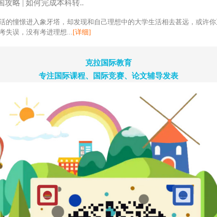
攻略 | 如何完成本科转..
活的憧憬进入象牙塔，却发现和自己理想中的大学生活相去甚远，或许你
考失误，没有考进理想...
[详细]
克拉国际教育
专注国际课程、国际竞赛、论文辅导发表