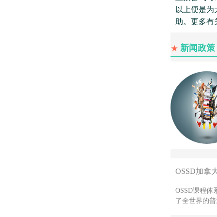
以上便是为
助。更多有
新闻政策
★
OSSD加拿
OSSD课程
了全世界的普