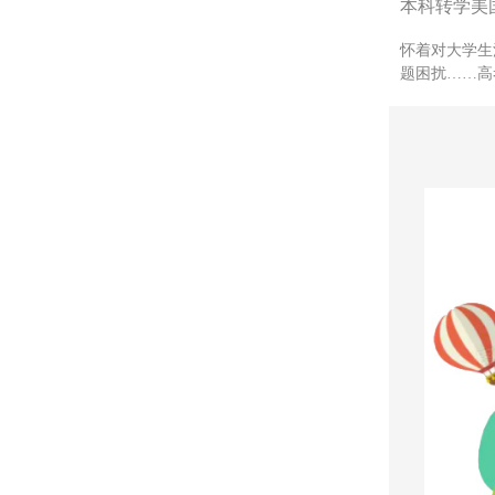
本科转学美国
怀着对大学生
题困扰……高