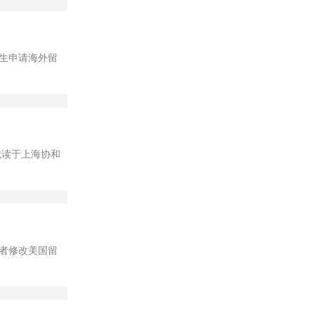
生申请海外留
，就读于上海协和
者修改美国留