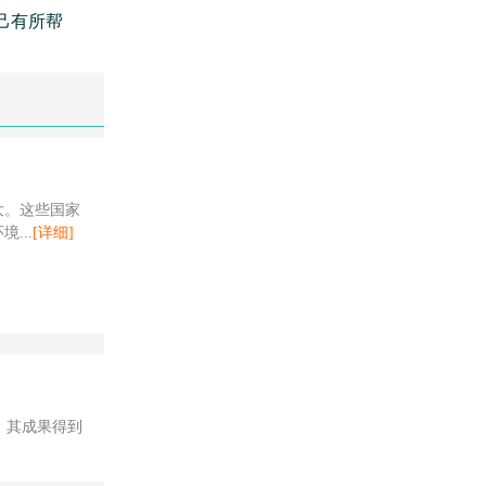
己有所帮
大。这些国家
...
[详细]
。其成果得到