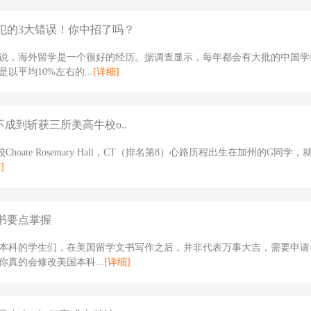
犯的3大错误！你中招了吗？
说，海外留学是一个很好的经历。据调查显示，每年都会有大批的中国学
以平均10%左右的...
[详细]
不成到斩获三所美高牛校o..
Choate Rosemary Hall，CT（排名第8）心路历程出生在加州的G同学
]
书要点掌握
本科的学生们，在美国留学文书写作之后，并非代表万事大吉，需要申请
你真的会修改美国本科...
[详细]