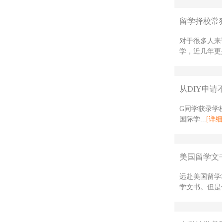
留学择校常
对于很多人来
学，近几年更是
从DIY申请
G同学获录学校
国际学...
[详细
美国留学文
远赴美国留学
学文书。但是