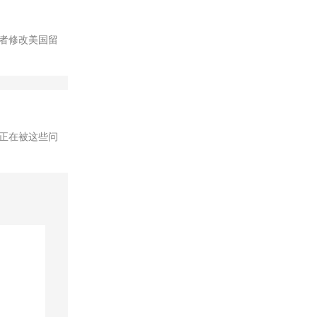
者修改美国留
正在被这些问