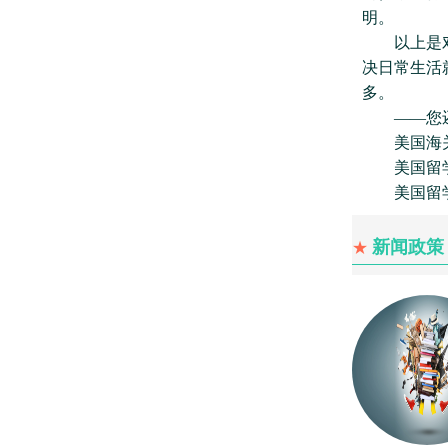
明。
以上是对出
决日常生活
多。
——您还
美国海关
美国留学
美国留学
新闻政策
★