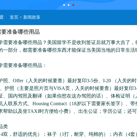
位置:
首页
> 新闻政策
需要准备哪些用品
要准备哪些用品？美国留学不是收到签证后就万事大吉了，
的一部分，都需要准备哪些东西才能保证当美国当地的日常生活
需要准备哪些用品：
Offer（入关的时候要查）最好复印3-5份、I-20 （入关的
份、护照（主要是照片页与VISA页，入关的时候要查）最好复印3
证、国内驾照及翻译（如果你想在这办驾照的话）、体检证明（
人联系方式、Housing Contract（18岁以下需要家长签字）、
求帮助以及坐TAXI时方便给小费）、出生公证；学历公证；还
。
品类
双，舒适的优先）；袜子（1打，耐穿、纯棉的）；内衣（4套