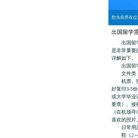
您当前所在
出国留学
出国留学需
是非常重要
详解如下。
出国留学
文件类
机票、护照、
好复印3-5
或大学毕业
要查）、接机
（在机场寻
喜欢的照片
日常用
鞋（2～4