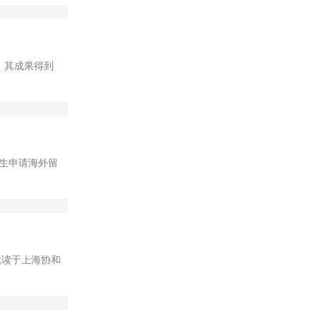
。其成果得到
生申请海外留
，就读于上海协和