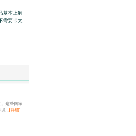
品基本上解
不需要带太
大。这些国家
...
[详细]