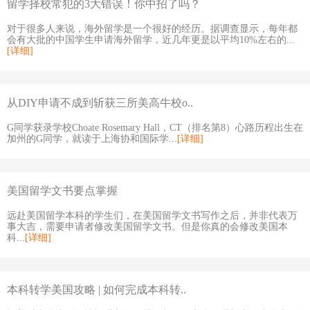
留学择校常犯的3大错误！你中招了吗？
对于很多人来说，海外留学是一个很好的经历。据调查显示，每年都
会有大批的中国学生申请海外留学，近几年更是以平均10%左右的...
[详细]
从DIY申请不成到斩获三所美高牛校o..
G同学获录学校Choate Rosemary Hall，CT（排名第8）心路历程出生在
加州的G同学，就读于上海协和国际学...
[详细]
美国留学文书要点掌握
远赴美国留学本科的学生们，在美国留学文书写作之后，并非代表万
事大吉，需要申请者修改美国留学文书。但是你真的会修改美国本
科...
[详细]
本科转学美国攻略 | 如何完成本科转..