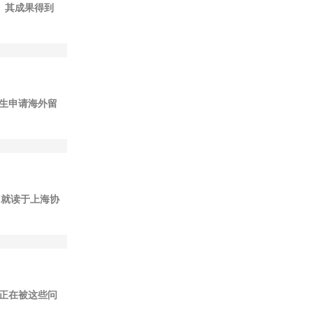
。其成果得到
生申请海外留
学，就读于上海协
正在被这些问