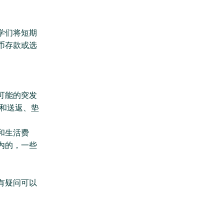
学们将短期
币存款或选
可能的突发
和送返、垫
和生活费
内的，一些
有疑问可以