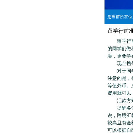
您当前所在
留学行前
留学行前准
的同学们做
境，更要学
现金携带
对于同学们
注意的是，
等值外币。
费用就可以
汇款方式
提醒各位，
说，跨境汇
较高且有金
可以根据自