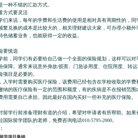
是一种不错的汇款方式。
方式要灵活
来说，每年的学费和生活费的使用是相对具有周期性的，同
频繁兑换的成本是比较大的，相关理财建议大家，可办理小额外
特色储蓄业务，也能获得一定的收益。
要慎选
，同学们有必要给自己做一个全面的保险规划，这样可以对
份保障。通常来说意外身故/损害、门急诊用度、住院用度、转运
险项目是必要的。
学时需要购买医疗保险，该费用已经包含在学校收取的学费
缴纳的医疗保险有一定的范围和额度，有的疾病是不在报销范围
费用需要自己承担。因此最好在国内买好一些补充的医疗保险。
学行前准备理财有道的介绍，希望对申请者有所帮助。如果
国际留学团队的老师，免费咨询电话010-5795-2000。
：
学项目集锦