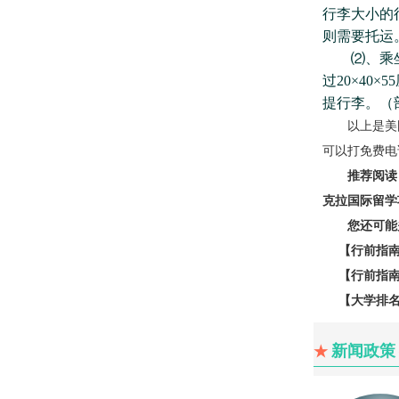
行李大小的
则需要托运
⑵、乘坐国
过20×40
提行李。（
以上是美国
可以打免费电话0
推荐阅读
克拉国际留学
您还可能
【行前指南
【行前指南
【大学排名】2
新闻政策
★