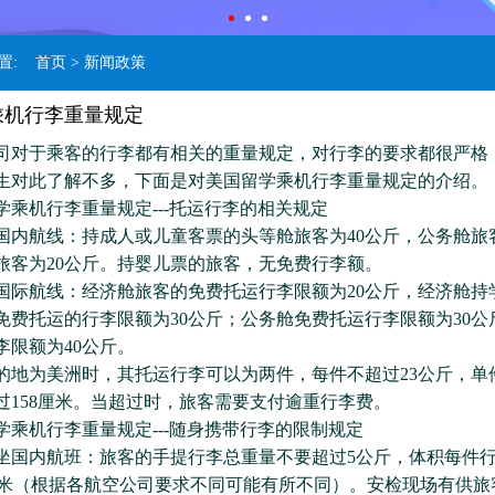
位置:
首页
> 新闻政策
乘机行李重量规定
于乘客的行李都有相关的重量规定，对行李的要求都很严格
生对此了解不多，下面是对美国留学乘机行李重量规定的介绍。
机行李重量规定---托运行李的相关规定
航线：持成人或儿童客票的头等舱旅客为40公斤，公务舱旅客
旅客为20公斤。持婴儿票的旅客，无免费行李额。
航线：经济舱旅客的免费托运行李限额为20公斤，经济舱持
免费托运的行李限额为30公斤；公务舱免费托运行李限额为30公
李限额为40公斤。
为美洲时，其托运行李可以为两件，每件不超过23公斤，单
过158厘米。当超过时，旅客需要支付逾重行李费。
机行李重量规定---随身携带行李的限制规定
内航班：旅客的手提行李总重量不要超过5公斤，体积每件行
×55厘米（根据各航空公司要求不同可能有所不同）。安检现场有供