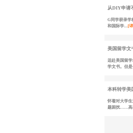
从DIY申请
G同学获录学校
和国际学...
[
美国留学文
远赴美国留学
学文书。但是
本科转学美国
怀着对大学生
题困扰……高