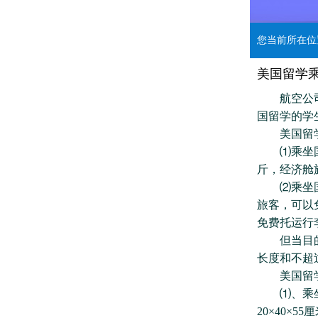
您当前所在
美国留学
航空公司对
国留学的学
美国留学乘
⑴乘坐国内
斤，经济舱
⑵乘坐国际
旅客，可以
免费托运行
但当目的地
长度和不超
美国留学乘
⑴、乘坐国
20×40