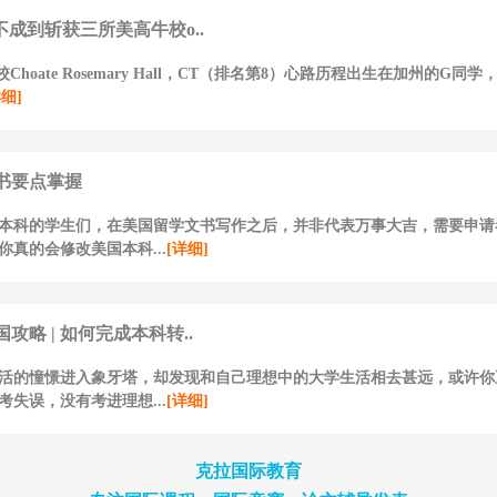
不成到斩获三所美高牛校o..
Choate Rosemary Hall，CT（排名第8）心路历程出生在加州的G同
详细]
书要点掌握
本科的学生们，在美国留学文书写作之后，并非代表万事大吉，需要申请
你真的会修改美国本科...
[详细]
攻略 | 如何完成本科转..
活的憧憬进入象牙塔，却发现和自己理想中的大学生活相去甚远，或许你
考失误，没有考进理想...
[详细]
克拉国际教育