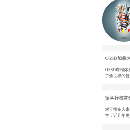
OSSD加拿
OSSD课程
了全世界的普
留学择校常
对于很多人来
学，近几年更是