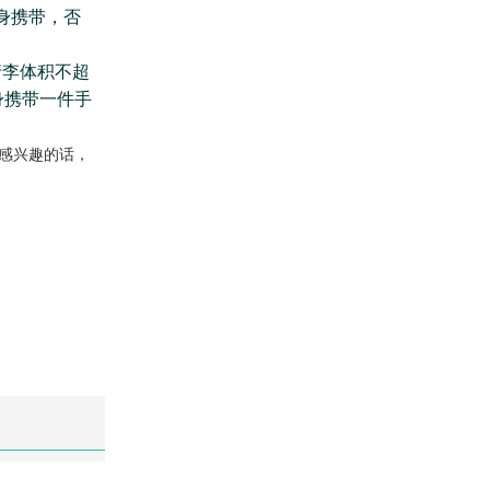
身携带，否
李体积不超
身携带一件手
。
感兴趣的话，