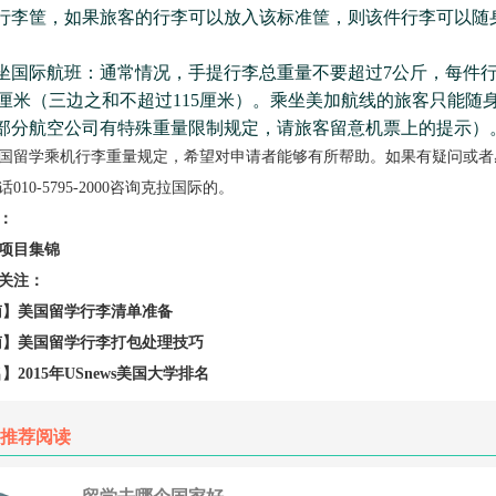
行李筐，如果旅客的行李可以放入该标准筐，则该件行李可以随
。
际航班：通常情况，手提行李总重量不要超过7公斤，每件行
×55厘米（三边之和不超过115厘米）。乘坐美加航线的旅客只能随
部分航空公司有特殊重量限制规定，请旅客留意机票上的提示）
留学乘机行李重量规定，希望对申请者能够有所帮助。如果有疑问或者
10-5795-2000咨询克拉国际的。
：
项目集锦
关注：
】美国留学行李清单准备
】美国留学行李打包处理技巧
015年USnews美国大学排名
推荐阅读