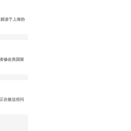
学，就读于上海协
者修改美国留
正在被这些问