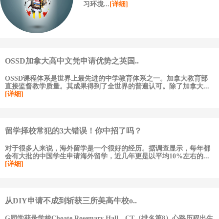
习环境...
[详细]
OSSD加拿大高中文凭申请优势之英国..
OSSD课程体系是世界上最先进的中学教育体系之一。加拿大教育部
直接监督教学质量。其成果得到了全世界的普遍认可。除了加拿大...
[详细]
留学择校常犯的3大错误！你中招了吗？
对于很多人来说，海外留学是一个很好的经历。据调查显示，每年都
会有大批的中国学生申请海外留学，近几年更是以平均10%左右的...
[详细]
从DIY申请不成到斩获三所美高牛校o..
G同学获录学校Choate Rosemary Hall，CT（排名第8）心路历程出生