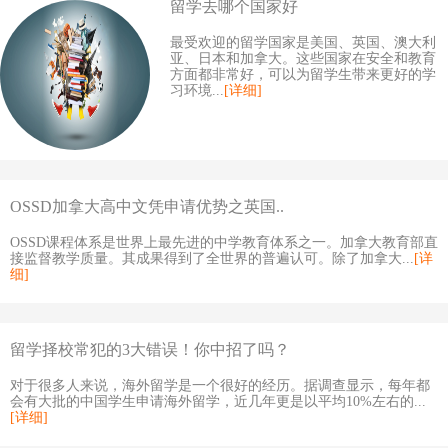
留学去哪个国家好
最受欢迎的留学国家是美国、英国、澳大利
亚、日本和加拿大。这些国家在安全和教育
方面都非常好，可以为留学生带来更好的学
习环境...
[详细]
OSSD加拿大高中文凭申请优势之英国..
OSSD课程体系是世界上最先进的中学教育体系之一。加拿大教育部直
接监督教学质量。其成果得到了全世界的普遍认可。除了加拿大...
[详
细]
留学择校常犯的3大错误！你中招了吗？
对于很多人来说，海外留学是一个很好的经历。据调查显示，每年都
会有大批的中国学生申请海外留学，近几年更是以平均10%左右的...
[详细]