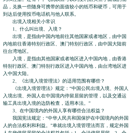
品，兑换一些随身可携带的面值较小的纸币和硬币，可用于
到达后使用投币电话机与他人联系。
出境入境相关小常识
1、什么叫出境、入境？
出境，是指由中国内地前往其他国家或者地区，由中国
内地前往香港特别行政区、澳门特别行政区，由中国大陆前
往台湾地区。
入境，是指由其他国家或者地区进入中国内地，由香港
特别行政区、澳门特别行政区进入中国内地，由台湾地区进
入中国大陆。
2、《出境入境管理法》的适用范围有哪些？
《出境入境管理法》规定：“中国公民出境入境、外国人
入境出境、外国人在中国境内停留居留的管理，以及交通运
输工具出境入境的边防检查，适用本法。”
3、在中国境内的外国人享有哪些合法权益？
我国宪法规定：“中华人民共和国保护在中国境内的外国
人的合法权利和利益。”单就出境入境管理法而言，规定外国
人在华停留居留的合法权益包括：1、合法停留居留。2、合