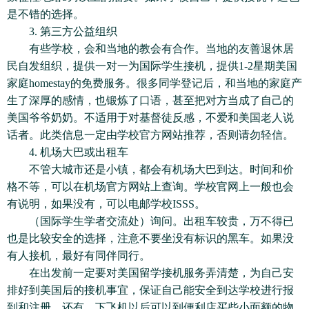
是不错的选择。
3. 第三方公益组织
有些学校，会和当地的教会有合作。当地的友善退休居
民自发组织，提供一对一为国际学生接机，提供1-2星期美国
家庭homestay的免费服务。很多同学登记后，和当地的家庭产
生了深厚的感情，也锻炼了口语，甚至把对方当成了自己的
美国爷爷奶奶。不适用于对基督徒反感，不爱和美国老人说
话者。此类信息一定由学校官方网站推荐，否则请勿轻信。
4. 机场大巴或出租车
不管大城市还是小镇，都会有机场大巴到达。时间和价
格不等，可以在机场官方网站上查询。学校官网上一般也会
有说明，如果没有，可以电邮学校ISSS。
（国际学生学者交流处）询问。出租车较贵，万不得已
也是比较安全的选择，注意不要坐没有标识的黑车。如果没
有人接机，最好有同伴同行。
在出发前一定要对美国留学接机服务弄清楚，为自己安
排好到美国后的接机事宜，保证自己能安全到达学校进行报
到和注册。还有，下飞机以后可以到便利店买些小面额的物