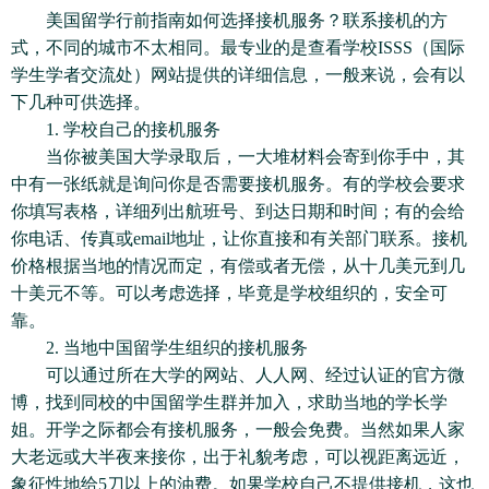
美国留学行前指南如何选择接机服务？联系接机的方
式，不同的城市不太相同。最专业的是查看学校ISSS（国际
学生学者交流处）网站提供的详细信息，一般来说，会有以
下几种可供选择。
1. 学校自己的接机服务
当你被美国大学录取后，一大堆材料会寄到你手中，其
中有一张纸就是询问你是否需要接机服务。有的学校会要求
你填写表格，详细列出航班号、到达日期和时间；有的会给
你电话、传真或email地址，让你直接和有关部门联系。接机
价格根据当地的情况而定，有偿或者无偿，从十几美元到几
十美元不等。可以考虑选择，毕竟是学校组织的，安全可
靠。
2. 当地中国留学生组织的接机服务
可以通过所在大学的网站、人人网、经过认证的官方微
博，找到同校的中国留学生群并加入，求助当地的学长学
姐。开学之际都会有接机服务，一般会免费。当然如果人家
大老远或大半夜来接你，出于礼貌考虑，可以视距离远近，
象征性地给5刀以上的油费。如果学校自己不提供接机，这也