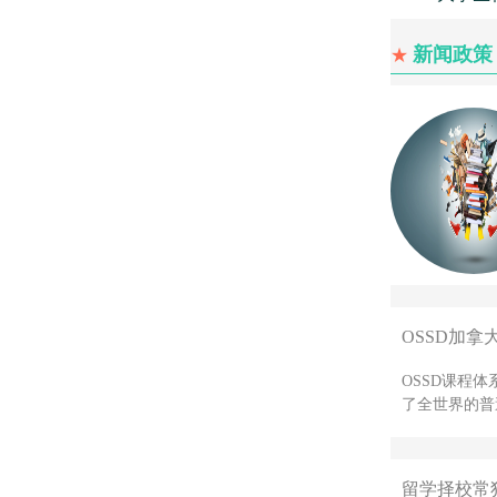
新闻政策
★
OSSD加拿
OSSD课程
了全世界的普
留学择校常