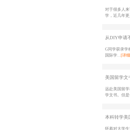
对于很多人来
学，近几年更是
从DIY申请
G同学获录学校
国际学...
[详细
美国留学文
远赴美国留学
学文书。但是
本科转学美国
怀着对大学生