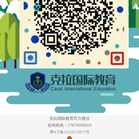
克拉国际教育官方微信
咨询热线：17876999926
粤ICP备2021072872号