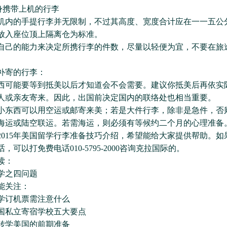
携带上机的行李
机内的手提行李并无限制，不过其高度、宽度合计应在一一五公
放入座位顶上隔离仓为标准。
自己的能力来决定所携行李的件数，尽量以轻便为宜，不要在旅
。
寄的行李：
能要等到抵美以后才知道会不会需要。建议你抵美后再依实
人或亲友寄来。因此，出国前决定国内的联络处也相当重要。
西可以用空运或邮寄来美；若是大件行李，除非是急件，否
海运或陆空联运。若需海运，则必须有等候约二个月的心理准备
15年美国留学行李准备技巧介绍，希望能给大家提供帮助。如
，可以打免费电话010-5795-2000咨询克拉国际的。
读：
之四问题
关注：
订机票需注意什么
私立寄宿学校五大要点
学美国的前期准备