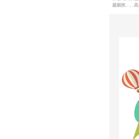
题困扰……高