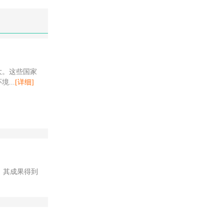
大。这些国家
...
[详细]
。其成果得到