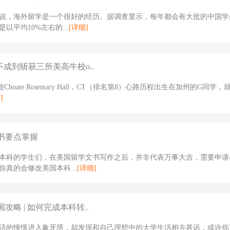
说，海外留学是一个很好的经历。据调查显示，每年都会有大批的中国学
以平均10%左右的...
[详细]
不成到斩获三所美高牛校o..
Choate Rosemary Hall，CT（排名第8）心路历程出生在加州的G同学
]
书要点掌握
本科的学生们，在美国留学文书写作之后，并非代表万事大吉，需要申请
你真的会修改美国本科...
[详细]
攻略 | 如何完成本科转..
活的憧憬进入象牙塔，却发现和自己理想中的大学生活相去甚远，或许你