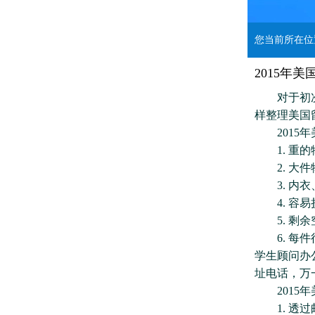
您当前所在
2015年
对于初次留
样整理美国
2015年
1. 重的
2. 大件
3. 内衣
4. 容易
5. 剩余
6. 每件
学生顾问办
址电话，万
2015年
1. 透过