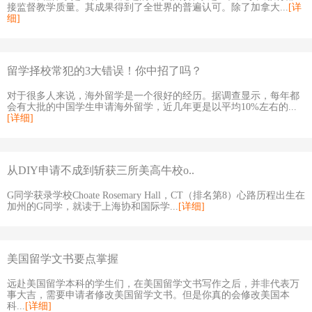
接监督教学质量。其成果得到了全世界的普遍认可。除了加拿大...
[详
细]
留学择校常犯的3大错误！你中招了吗？
对于很多人来说，海外留学是一个很好的经历。据调查显示，每年都
会有大批的中国学生申请海外留学，近几年更是以平均10%左右的...
[详细]
从DIY申请不成到斩获三所美高牛校o..
G同学获录学校Choate Rosemary Hall，CT（排名第8）心路历程出生在
加州的G同学，就读于上海协和国际学...
[详细]
美国留学文书要点掌握
远赴美国留学本科的学生们，在美国留学文书写作之后，并非代表万
事大吉，需要申请者修改美国留学文书。但是你真的会修改美国本
科...
[详细]