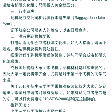
话给洛杉矶文化组，只须投入美金廿五分。
三、行李遗失
到机场航空公司柜台填行李遗失单（Baggage-lost claim
form）。
记下航空公司服务人的姓名，以备日后查询。
四、没有见到接机学长
打电话给同学会或洛杉矶文化组。如无人接听，请留下
姓名、抵达班机及将到何处暂住。
搭乘计程车到机场附近旅暂住，并与同学会或洛杉矶文
化组联络。
克拉国际提醒大家：乘飞机，登机材料是非常重要的，
因此大家一定要携带齐全，尤其是对于第一乘飞机的同学们
来说。
关于2016年新生留学美国乘机准备须知就为大家介绍到
这里，希望对申请者能够有所帮助。如果有疑问或者感兴趣
的话，可以打免费电话010-5795-2000咨询克拉国际的。
推荐阅读：
出国留学各国飞机行李尺寸规定