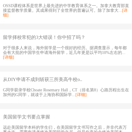
OSSD课程体系是世界上最先进的中学教育体系之一。加拿大教育部直
接监督教学质量。其成果得到了全世界的普遍认可。除了加拿大...
[详
细]
留学择校常犯的3大错误！你中招了吗？
对于很多人来说，海外留学是一个很好的经历。据调查显示，每年都
会有大批的中国学生申请海外留学，近几年更是以平均10%左右的...
[详细]
从DIY申请不成到斩获三所美高牛校o..
G同学获录学校Choate Rosemary Hall，CT（排名第8）心路历程出生在
加州的G同学，就读于上海协和国际学...
[详细]
美国留学文书要点掌握
远赴美国留学本科的学生们，在美国留学文书写作之后，并非代表万