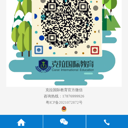
克拉国际教育官方微信
咨询热线：17876999926
粤ICP备2021072872号