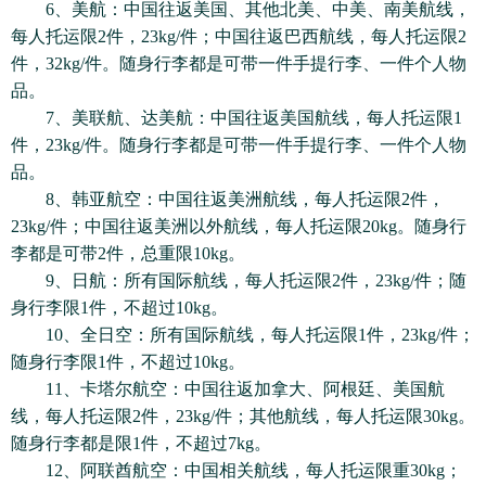
6、美航：中国往返美国、其他北美、中美、南美航线，
每人托运限2件，23kg/件；中国往返巴西航线，每人托运限2
件，32kg/件。随身行李都是可带一件手提行李、一件个人物
品。
7、美联航、达美航：中国往返美国航线，每人托运限1
件，23kg/件。随身行李都是可带一件手提行李、一件个人物
品。
8、韩亚航空：中国往返美洲航线，每人托运限2件，
23kg/件；中国往返美洲以外航线，每人托运限20kg。随身行
李都是可带2件，总重限10kg。
9、日航：所有国际航线，每人托运限2件，23kg/件；随
身行李限1件，不超过10kg。
10、全日空：所有国际航线，每人托运限1件，23kg/件；
随身行李限1件，不超过10kg。
11、卡塔尔航空：中国往返加拿大、阿根廷、美国航
线，每人托运限2件，23kg/件；其他航线，每人托运限30kg。
随身行李都是限1件，不超过7kg。
12、阿联酋航空：中国相关航线，每人托运限重30kg；