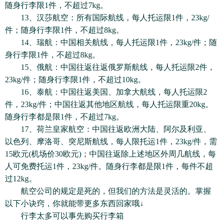
随身行李限1件，不超过7kg。
13、汉莎航空：所有国际航线，每人托运限1件，23kg/
件；随身行李限1件，不超过8kg。
14、瑞航：中国相关航线，每人托运限1件，23kg/件；随
身行李限1件，不超过8kg。
15、俄航：中国往返往返俄罗斯航线，每人托运限2件，
23kg/件；随身行李限1件，不超过10kg。
16、泰航：中国往返美国、加拿大航线，每人托运限2
件，23kg/件；中国往返其他地区航线，每人托运限重20kg。
随身行李都是限1件，不超过7kg。
17、荷兰皇家航空：中国往返欧洲大陆、阿尔及利亚、
以色列、摩洛哥、突尼斯航线，每人限托运1件，23kg/件，需
15欧元(机场价30欧元)；中国往返除上述地区外周几航线，每
人可免费托运1件，23kg/件。随身行李都是限1件，每件不超
过12kg。
航空公司的规定是死的，但我们的方法是灵活的。掌握
以下小诀窍，你就能带更多东西回家哦↓
行李太多可以事先购买行李箱