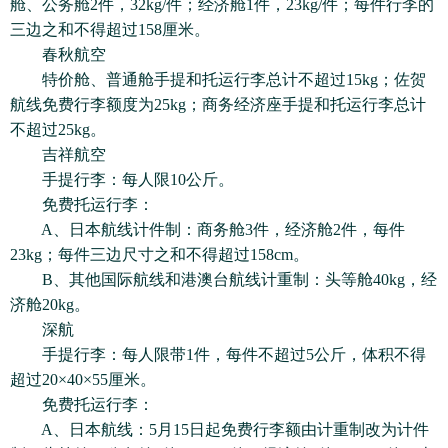
舱、公务舱2件，32kg/件；经济舱1件，23kg/件；每件行李的
三边之和不得超过158厘米。
春秋航空
特价舱、普通舱手提和托运行李总计不超过15kg；佐贺
航线免费行李额度为25kg；商务经济座手提和托运行李总计
不超过25kg。
吉祥航空
手提行李：每人限10公斤。
免费托运行李：
A、日本航线计件制：商务舱3件，经济舱2件，每件
23kg；每件三边尺寸之和不得超过158cm。
B、其他国际航线和港澳台航线计重制：头等舱40kg，经
济舱20kg。
深航
手提行李：每人限带1件，每件不超过5公斤，体积不得
超过20×40×55厘米。
免费托运行李：
A、日本航线：5月15日起免费行李额由计重制改为计件