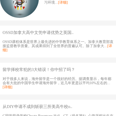
习环境...
[详细]
OSSD加拿大高中文凭申请优势之英国..
OSSD课程体系是世界上最先进的中学教育体系之一。加拿大教育部直
接监督教学质量。其成果得到了全世界的普遍认可。除了加拿大...
[详
细]
留学择校常犯的3大错误！你中招了吗？
对于很多人来说，海外留学是一个很好的经历。据调查显示，每年都
会有大批的中国学生申请海外留学，近几年更是以平均10%左右的...
[详细]
从DIY申请不成到斩获三所美高牛校o..
G同学获录学校Choate Rosemary Hall，CT（排名第8）心路历程出生在