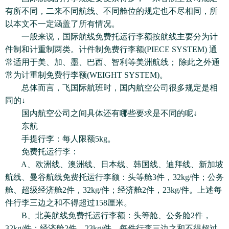
有所不同，二来不同航线、不同舱位的规定也不尽相同，所
以本文不一定涵盖了所有情况。
一般来说，国际航线免费托运行李额按航线主要分为计
件制和计重制两类。计件制免费行李额(PIECE SYSTEM) 通
常适用于美、加、墨、巴西、智利等美洲航线； 除此之外通
常为计重制免费行李额(WEIGHT SYSTEM)。
总体而言，飞国际航班时，国内航空公司很多规定是相
同的↓
国内航空公司之间具体还有哪些要求是不同的呢↓
东航
手提行李：每人限额5kg。
免费托运行李：
A、欧洲线、澳洲线、日本线、韩国线、迪拜线、新加坡
航线、曼谷航线免费托运行李额：头等舱3件，32kg/件；公务
舱、超级经济舱2件，32kg/件；经济舱2件，23kg/件。上述每
件行李三边之和不得超过158厘米。
B、北美航线免费托运行李额：头等舱、公务舱2件，
32kg/件；经济舱2件，23kg/件。每件行李三边之和不得超过