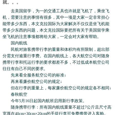
就。。。
去美国留学，为一的交通工具也许就是飞机了，乘坐飞
机，需要注意的事情有很多，其中一项是大家一定非常担心
能带多少东西，本文克拉国际为大家解决不仅仅是坐飞机能
带多少东西的问题，本文克拉国际要把所有关于美国留学乘
坐飞机的注意事项都将给大家，一定会对大家有帮助。
国内航线
民航对旅客携带行李的重量和体积均有所限制，超出部
分需支付逾重行李费。在国内航线上，各大航空公司对随身
携带行李和托运行李的要求都差不多，不过低成本航空公司
往往有自己不同的要求。
先来看全服务航空公司的标准↓
再来看廉价航空公司的规定↓
但在行李的重量上，每家廉价航空公司的规定各不相同↓
春秋航空
今年5月16日起国内航班启用新行李政策。
随身携带行李：所有国内航线重量不超过7公斤且尺寸高
宽厚在40cm×30cm×20cm的手提行李可免费携带进入客舱。