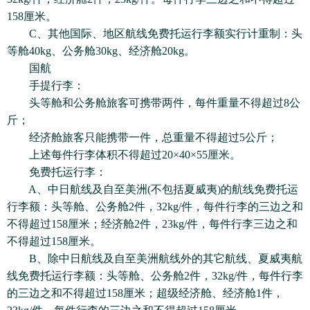
158厘米。
C、其他国际、地区航线免费托运行李额实行计重制：头
等舱40kg、公务舱30kg、经济舱20kg。
国航
手提行李：
头等舱和公务舱旅客可携带两件，每件重量不得超过8公
斤；
经济舱旅客只能携带一件，总重量不得超过5公斤；
上述每件行李体积不得超过20×40×55厘米。
免费托运行李：
A、中日航线及自至美洲(不包括夏威夷)的航线免费托运
行李额：头等舱、公务舱2件，32kg/件，每件行李的三边之和
不得超过158厘米；经济舱2件，23kg/件，每件行李三边之和
不得超过158厘米。
B、除中日航线及自至美洲航线外的其它航线、夏威夷航
线免费托运行李额：头等舱、公务舱2件，32kg/件，每件行李
的三边之和不得超过158厘米；超级经济舱、经济舱1件，