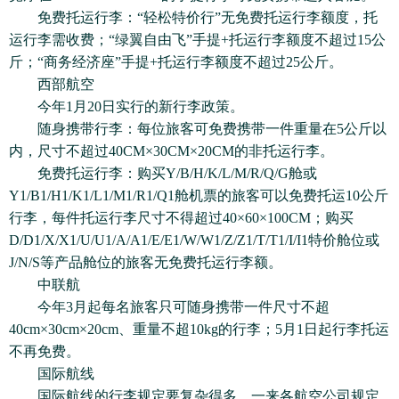
免费托运行李：“轻松特价行”无免费托运行李额度，托
运行李需收费；“绿翼自由飞”手提+托运行李额度不超过15公
斤；“商务经济座”手提+托运行李额度不超过25公斤。
西部航空
今年1月20日实行的新行李政策。
随身携带行李：每位旅客可免费携带一件重量在5公斤以
内，尺寸不超过40CM×30CM×20CM的非托运行李。
免费托运行李：购买Y/B/H/K/L/M/R/Q/G舱或
Y1/B1/H1/K1/L1/M1/R1/Q1舱机票的旅客可以免费托运10公斤
行李，每件托运行李尺寸不得超过40×60×100CM；购买
D/D1/X/X1/U/U1/A/A1/E/E1/W/W1/Z/Z1/T/T1/I/I1特价舱位或
J/N/S等产品舱位的旅客无免费托运行李额。
中联航
今年3月起每名旅客只可随身携带一件尺寸不超
40cm×30cm×20cm、重量不超10kg的行李；5月1日起行李托运
不再免费。
国际航线
国际航线的行李规定要复杂得多，一来各航空公司规定