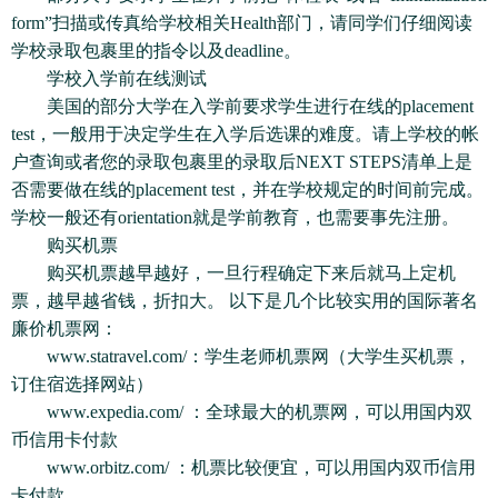
form”扫描或传真给学校相关Health部门，请同学们仔细阅读
学校录取包裹里的指令以及deadline。
学校入学前在线测试
美国的部分大学在入学前要求学生进行在线的placement
test，一般用于决定学生在入学后选课的难度。请上学校的帐
户查询或者您的录取包裹里的录取后NEXT STEPS清单上是
否需要做在线的placement test，并在学校规定的时间前完成。
学校一般还有orientation就是学前教育，也需要事先注册。
购买机票
购买机票越早越好，一旦行程确定下来后就马上定机
票，越早越省钱，折扣大。 以下是几个比较实用的国际著名
廉价机票网：
www.statravel.com/：学生老师机票网（大学生买机票，
订住宿选择网站）
www.expedia.com/ ：全球最大的机票网，可以用国内双
币信用卡付款
www.orbitz.com/ ：机票比较便宜，可以用国内双币信用
卡付款