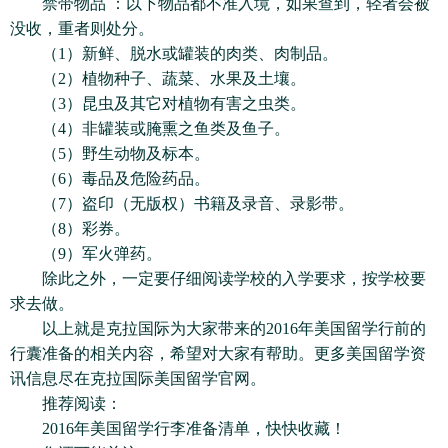
禁带物品 ：以下物品都不准入境，如果查到，轻者会被
没收，重者则处分。
（1）新鲜、脱水或罐装的肉类、肉制品。
（2）植物种子、蔬菜、水果及土壤。
（3）昆虫及其它对植物有害之虫类。
（4）非罐装或腌熏之鱼类及鱼子。
（5）野生动物及标本。
（6）毒品及危险药品。
（7）盗印（无版权）书籍及录音、录影带。
（8）彩券。
（9）军火弹药。
除此之外，一定要仔细阅读学校的入学要求，按学校要
求去做。
以上就是克拉国际为大家带来的2016年美国留学行前的
行囊准备的相关内容，希望对大家有帮助。更多美国留学资
讯信息尽在克拉国际美国留学官网。
推荐阅读：
2016年美国留学行李准备清单，快快收藏！