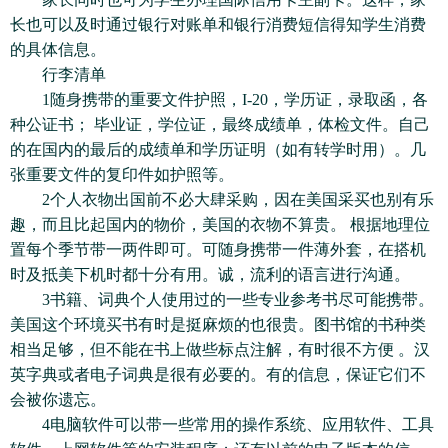
长也可以及时通过银行对账单和银行消费短信得知学生消费
的具体信息。
行李清单
1随身携带的重要文件护照，I-20，学历证，录取函，各
种公证书； 毕业证，学位证，最终成绩单，体检文件。自己
的在国内的最后的成绩单和学历证明（如有转学时用）。几
张重要文件的复印件如护照等。
2个人衣物出国前不必大肆采购，因在美国采买也别有乐
趣，而且比起国内的物价，美国的衣物不算贵。 根据地理位
置每个季节带一两件即可。可随身携带一件薄外套，在搭机
时及抵美下机时都十分有用。诚，流利的语言进行沟通。
3书籍、词典个人使用过的一些专业参考书尽可能携带。
美国这个环境买书有时是挺麻烦的也很贵。图书馆的书种类
相当足够，但不能在书上做些标点注解，有时很不方便 。汉
英字典或者电子词典是很有必要的。有的信息，保证它们不
会被你遗忘。
4电脑软件可以带一些常用的操作系统、应用软件、工具