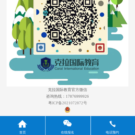
克拉国际教育官方微信
咨询热线：17876999926
粤ICP备2021072872号
首页
在线报名
电话预约