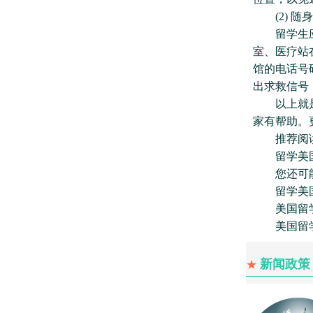
(2) 随
留学生应加
室、医疗站
馆的电话号
出求救信号
以上就是克
家有帮助。
推荐阅
留学美国
您还可能
留学美国
美国留学
美国留学
新闻政策
★