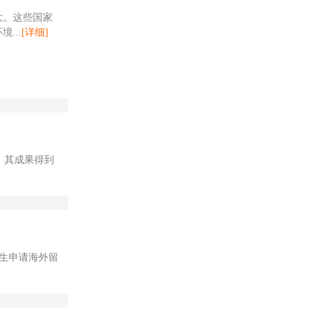
大。这些国家
...
[详细]
。其成果得到
生申请海外留