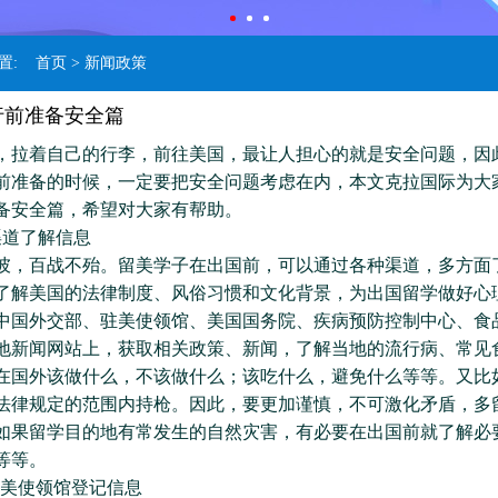
位置:
首页
> 新闻政策
行前准备安全篇
着自己的行李，前往美国，最让人担心的就是安全问题，因
前准备的时候，一定要把安全问题考虑在内，本文克拉国际为大
备安全篇，希望对大家有帮助。
道了解信息
百战不殆。留美学子在出国前，可以通过各种渠道，多方面
了解美国的法律制度、风俗习惯和文化背景，为出国留学做好心
中国外交部、驻美使领馆、美国国务院、疾病预防控制中心、食
地新闻网站上，获取相关政策、新闻，了解当地的流行病、常见
在国外该做什么，不该做什么；该吃什么，避免什么等等。又比
法律规定的范围内持枪。因此，要更加谨慎，不可激化矛盾，多
如果留学目的地有常发生的自然灾害，有必要在出国前就了解必
等等。
驻美使领馆登记信息