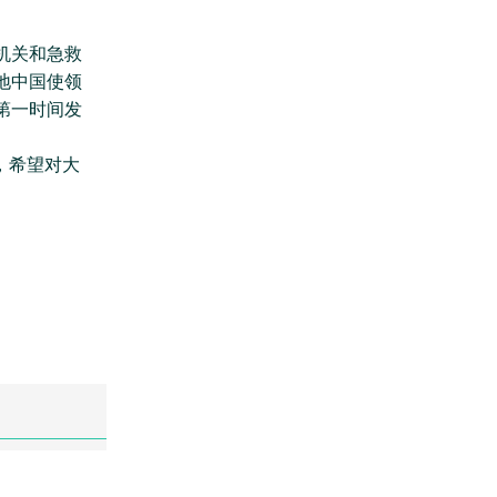
机关和急救
地中国使领
第一时间发
，希望对大