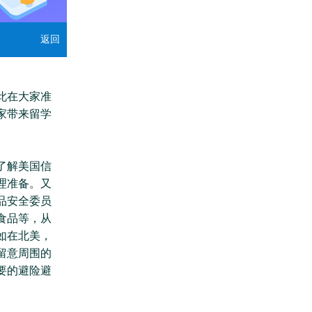
返回
此在大家准
家带来留学
了解美国信
理准备。又
品安全委员
食品等，从
如在北美，
留意周围的
要的避险避