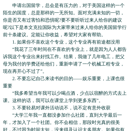
申请出国留学，总会是有压力的，对于美国这样的一个
陌生的国度，总是那样的一无所知。面对充满未知的一切，
你是否又有过害怕和恐惧呢?要不要听听过来人给你的建议
呢?以下是本文克拉国际为大家带来过来人给你的美国留学行
前十条建议。定能让你收益，希望对大家有帮助。
1. 如果你不喜欢这个专业，这个专业再有前途都没用
“我花了三年时间在不喜欢的专业上，就是因为人人都告
诉我这个专业出来好找工作。结果，我做了几年电工，把父
母为我付的学费还给他们，重新申请了一个机械工程专业，
现在再开心不过了”。
2. 不要忘记自己来读书的目的——娱乐重要，上课也很
重要
“我多希望当年我可以少喝点酒，少点以宿醉的方式去上
课。这样的话，我可以在课堂上学到更多东西”。
3. 不要轻易对课外活动说不，说不定有意外收获
“大学三年我一直都没参加什么社团，直到大学最后一
年，才加入了一个社团。你不会相信，那段时光真的很美
好，不过因为时间太短，没来得及认识太多朋友。如果你有