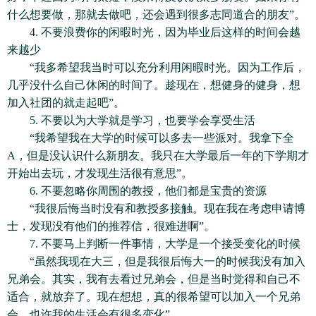
什么想要做，那就去做吧，还会遇到很多志同道合的朋友”。
4. 不要浪费你的闲暇时光，因为毕业后这样的时间会越
来越少
“我多希望我当时可以充分利用闲暇时光。因为工作后，
几乎没什么自己休闲的时间了。趁现在，想健身的健身，想
加入社团的就走起吧”。
5. 不要以为大学就是学习，也要学会享受生活
“我希望我在大学的时候可以多去一些派对。我拿下全
A，但是没认识什么新朋友。我只在大学最后一年的下学期才
开始出去玩，才发现生活很有意思”。
6. 不要忽略你周围的教授，他们都是宝贵的资源
“我很后悔当时没有和教授多接触。现在我在考虑申请博
士，发现没有他们的推荐信，很难进啊”。
7. 不要马上判断一件事情，大学是一个接受变化的时候
“虽然我现在大三，但是我很后悔大一的时候我没有加入
兄弟会。其实，我有去看过兄弟会，但是当时觉得和自己不
适合，就放弃了。现在想想，真的很希望可以加入一个兄弟
会，也许我的生活会有很多变化”。