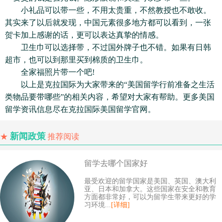
小礼品可以带一些，不用太贵重，不然教授也不敢收。
其实来了以后就发现，中国元素很多地方都可以看到，一张
贺卡加上感谢的话，更可以表达真挚的情感。
卫生巾可以选择带，不过国外牌子也不错。如果有日韩
超市，也可以到那里买到棉质的卫生巾。
全家福照片带一个吧!
以上是克拉国际为大家带来的“美国留学行前准备之生活
类物品要带哪些”的相关内容，希望对大家有帮助。更多美国
留学资讯信息尽在克拉国际美国留学官网。
新闻政策
★
推荐阅读
留学去哪个国家好
最受欢迎的留学国家是美国、英国、澳大利
亚、日本和加拿大。这些国家在安全和教育
方面都非常好，可以为留学生带来更好的学
习环境...
[详细]