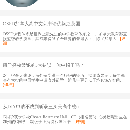
OSSD加拿大高中文凭申请优势之英国..
OSSD课程体系是世界上最先进的中学教育体系之一。加拿大教育部直
接监督教学质量。其成果得到了全世界的普遍认可。除了加拿大...
[详
细]
留学择校常犯的3大错误！你中招了吗？
对于很多人来说，海外留学是一个很好的经历。据调查显示，每年都
会有大批的中国学生申请海外留学，近几年更是以平均10%左右的...
[详细]
从DIY申请不成到斩获三所美高牛校o..
G同学获录学校Choate Rosemary Hall，CT（排名第8）心路历程出生在
加州的G同学，就读于上海协和国际学...
[详细]