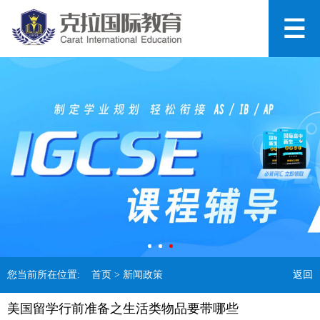
您当前所在位置:
首页
> 新闻政策
返回
美国留学行前准备之生活类物品要带哪些