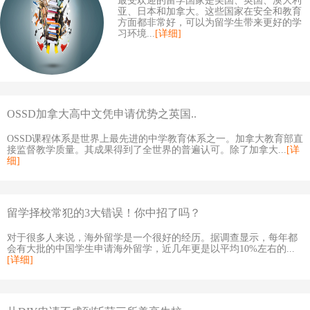
最受欢迎的留学国家是美国、英国、澳大利
亚、日本和加拿大。这些国家在安全和教育
方面都非常好，可以为留学生带来更好的学
习环境...
[详细]
OSSD加拿大高中文凭申请优势之英国..
OSSD课程体系是世界上最先进的中学教育体系之一。加拿大教育部直
接监督教学质量。其成果得到了全世界的普遍认可。除了加拿大...
[详
细]
留学择校常犯的3大错误！你中招了吗？
对于很多人来说，海外留学是一个很好的经历。据调查显示，每年都
会有大批的中国学生申请海外留学，近几年更是以平均10%左右的...
[详细]