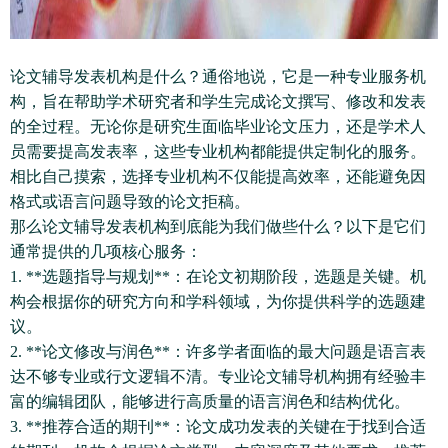
论文辅导发表机构是什么？通俗地说，它是一种专业服务机
构，旨在帮助学术研究者和学生完成论文撰写、修改和发表
的全过程。无论你是研究生面临毕业论文压力，还是学术人
员需要提高发表率，这些专业机构都能提供定制化的服务。
相比自己摸索，选择专业机构不仅能提高效率，还能避免因
格式或语言问题导致的论文拒稿。
那么论文辅导发表机构到底能为我们做些什么？以下是它们
通常提供的几项核心服务：
1. **选题指导与规划**：在论文初期阶段，选题是关键。机
构会根据你的研究方向和学科领域，为你提供科学的选题建
议。
2. **论文修改与润色**：许多学者面临的最大问题是语言表
达不够专业或行文逻辑不清。专业论文辅导机构拥有经验丰
富的编辑团队，能够进行高质量的语言润色和结构优化。
3. **推荐合适的期刊**：论文成功发表的关键在于找到合适