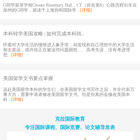
G同学获录学校Choate Rosemary Hall，CT（排名第8）心路历程出生在
加州的G同学，就读于上海协和国际学...
[详细]
本科转学美国攻略 | 如何完成本科转..
怀着对大学生活的憧憬进入象牙塔，却发现和自己理想中的大学生活
相去甚远，或许你正在被这些问题困扰……高考失误，没有考进理
想...
[详细]
美国留学文书要点掌握
远赴美国留学本科的学生们，在美国留学文书写作之后，并非代表万
事大吉，需要申请者修改美国留学文书。但是你真的会修改美国本
科...
[详细]
克拉国际教育
专注国际课程、国际竞赛、论文辅导发表