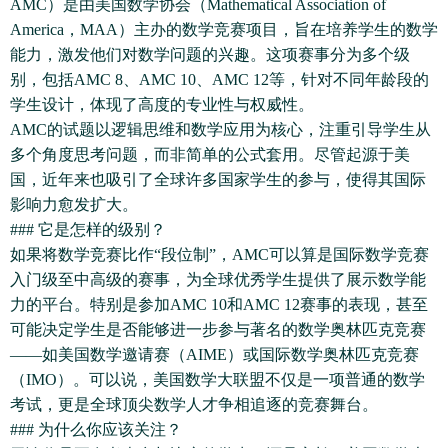
AMC）是由美国数学协会（Mathematical Association of
America，MAA）主办的数学竞赛项目，旨在培养学生的数学
能力，激发他们对数学问题的兴趣。这项赛事分为多个级
别，包括AMC 8、AMC 10、AMC 12等，针对不同年龄段的
学生设计，体现了高度的专业性与权威性。
AMC的试题以逻辑思维和数学应用为核心，注重引导学生从
多个角度思考问题，而非简单的公式套用。尽管起源于美
国，近年来也吸引了全球许多国家学生的参与，使得其国际
影响力愈发扩大。
### 它是怎样的级别？
如果将数学竞赛比作“段位制”，AMC可以算是国际数学竞赛
入门级至中高级的赛事，为全球优秀学生提供了展示数学能
力的平台。特别是参加AMC 10和AMC 12赛事的表现，甚至
可能决定学生是否能够进一步参与著名的数学奥林匹克竞赛
——如美国数学邀请赛（AIME）或国际数学奥林匹克竞赛
（IMO）。可以说，美国数学大联盟不仅是一项普通的数学
考试，更是全球顶尖数学人才争相追逐的竞赛舞台。
### 为什么你应该关注？