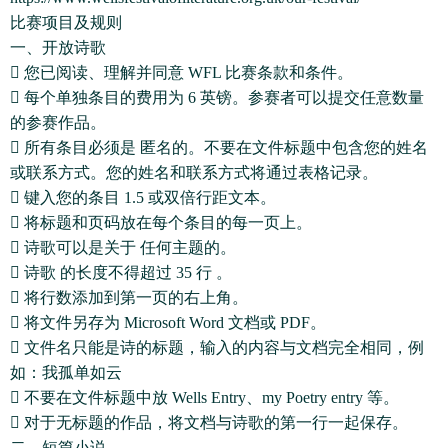
比赛项目及规则
一、开放诗歌
 您已阅读、理解并同意 WFL 比赛条款和条件。
 每个单独条目的费用为 6 英镑。参赛者可以提交任意数量
的参赛作品。
 所有条目必须是 匿名的。不要在文件标题中包含您的姓名
或联系方式。您的姓名和联系方式将通过表格记录。
 键入您的条目 1.5 或双倍行距文本。
 将标题和页码放在每个条目的每一页上。
 诗歌可以是关于 任何主题的。
 诗歌 的长度不得超过 35 行 。
 将行数添加到第一页的右上角。
 将文件另存为 Microsoft Word 文档或 PDF。
 文件名只能是诗的标题，输入的内容与文档完全相同，例
如：我孤单如云
 不要在文件标题中放 Wells Entry、my Poetry entry 等。
 对于无标题的作品，将文档与诗歌的第一行一起保存。
二、短篇小说