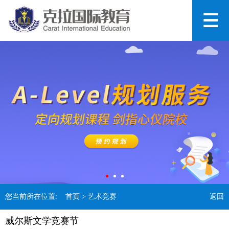
您当前所在位置:
首页
> 艺术竞赛
返回
威尔斯文学竞赛节