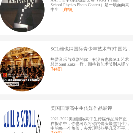
AAPT高中物理摄影比赛（AAPT High
School Physics Photo Contest）是一项面向高
中生...
[详细]
SCL维也纳国际青少年艺术节(中国站..
热爱音乐与戏剧的你，有没有也像SCL艺术
总监Saul Zaks一样，期待着艺术节到来呢？
[详细]
美国国际高中生传媒作品展评
2021-2022美国国际高中生传媒作品展评正
在报名中，你也可以将你的镜头聚焦到生活
中的每一个角落，去发现那些平凡又不平...