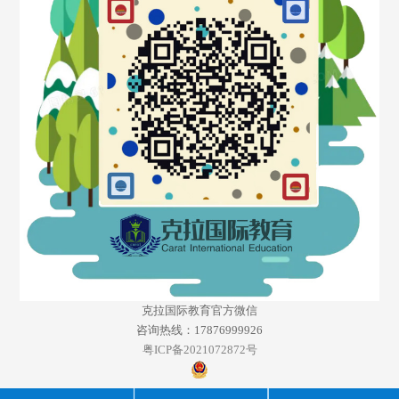
克拉国际教育官方微信
咨询热线：17876999926
粤ICP备2021072872号