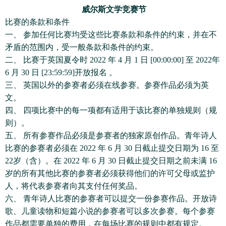
威尔斯文学竞赛节
比赛的条款和条件
一、 参加任何比赛均受这些比赛条款和条件的约束，并在不
矛盾的范围内，受一般条款和条件的约束。
二、 比赛于英国夏令时 2022 年 4 月 1 日 [00:00:00] 至 2022年
6 月 30 日 [23:59:59]开放报名 。
三、 英国以外的参赛者必须在线参赛。参赛作品必须为英
文。
四、 四项比赛中的每一项都有适用于该比赛的单独规则（规
则）。
五、 所有参赛作品必须是参赛者的独家原创作品。青年诗人
比赛的参赛者必须在 2022 年 6 月 30 日截止提交日期为 16 至
22岁（含）。在 2022 年 6 月 30 日截止提交日期之前未满 16
岁的所有其他比赛的参赛者必须获得他们的许可父母或监护
人，将代表参赛者向其支付任何奖品。
六、 青年诗人比赛的参赛者可以提交一份参赛作品。开放诗
歌、儿童读物和短篇小说的参赛者可以多次参赛。每个参赛
作品都需要单独的费用，在每场比赛的规则中都有规定。