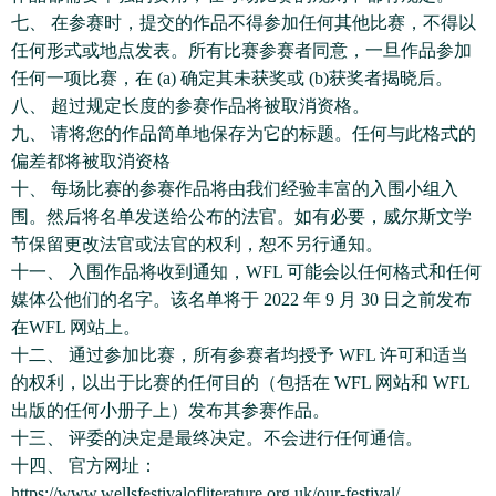
七、 在参赛时，提交的作品不得参加任何其他比赛，不得以
任何形式或地点发表。所有比赛参赛者同意，一旦作品参加
任何一项比赛，在 (a) 确定其未获奖或 (b)获奖者揭晓后。
八、 超过规定长度的参赛作品将被取消资格。
九、 请将您的作品简单地保存为它的标题。任何与此格式的
偏差都将被取消资格
十、 每场比赛的参赛作品将由我们经验丰富的入围小组入
围。然后将名单发送给公布的法官。如有必要，威尔斯文学
节保留更改法官或法官的权利，恕不另行通知。
十一、 入围作品将收到通知，WFL 可能会以任何格式和任何
媒体公他们的名字。该名单将于 2022 年 9 月 30 日之前发布
在WFL 网站上。
十二、 通过参加比赛，所有参赛者均授予 WFL 许可和适当
的权利，以出于比赛的任何目的（包括在 WFL 网站和 WFL
出版的任何小册子上）发布其参赛作品。
十三、 评委的决定是最终决定。不会进行任何通信。
十四、 官方网址：
https://www.wellsfestivalofliterature.org.uk/our-festival/