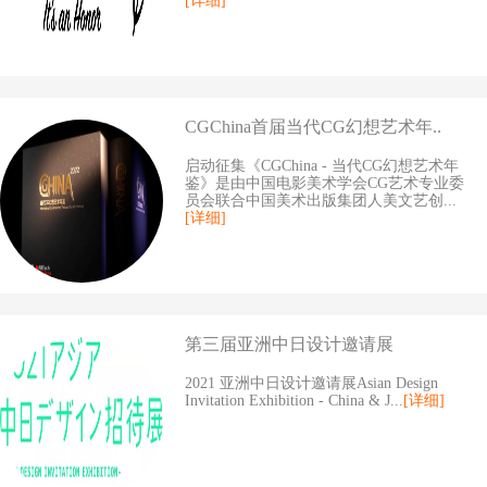
[详细]
CGChina首届当代CG幻想艺术年..
启动征集《CGChina - 当代CG幻想艺术年
鉴》是由中国电影美术学会CG艺术专业委
员会联合中国美术出版集团人美文艺创...
[详细]
第三届亚洲中日设计邀请展
2021 亚洲中日设计邀请展Asian Design
Invitation Exhibition - China & J...
[详细]