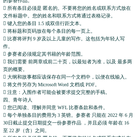
的参赛作品。
 所有条目必须是 匿名的。不要将您的姓名或联系方式放在
文件标题中。您的姓名和联系方式将通过表格记录。
 键入您的条目 1.5 或双倍行距文本。
 将标题和页码放在每个条目的每一页上。
 比赛将评判 9 岁及以上儿童的写作。这包括为年轻人写
作。
 参赛者必须规定其书籍的年龄范围。
 我们需要 前两章或前二十页，以最短者为准，以及 最多两
页的概要。
 大纲和故事都应该保存在同一个文档中，以便在线输入。
 将文件另存为 Microsoft Word 文档或 PDF。
 注意：入围作者可能会被要求提交完整的手稿。
四、青年诗人
 您已阅读、理解并同意 WFL 比赛条款和条件。
 每个单独条目的费用为 3 英镑。参赛者 只能在 2022 年 6 月
30日截止提交日期提交一份参赛作品 ，并且必须 年龄在 16
至 22 岁（含）之间。