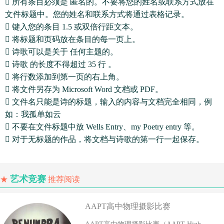
 所有条目必须是 匿名的。不要将您的姓名或联系方式放在
文件标题中。您的姓名和联系方式将通过表格记录。
 键入您的条目 1.5 或双倍行距文本。
 将标题和页码放在条目的每一页上。
 诗歌可以是关于 任何主题的。
 诗歌 的长度不得超过 35 行 。
 将行数添加到第一页的右上角。
 将文件另存为 Microsoft Word 文档或 PDF。
 文件名只能是诗的标题，输入的内容与文档完全相同，例
如：我孤单如云
 不要在文件标题中放 Wells Entry、my Poetry entry 等。
 对于无标题的作品，将文档与诗歌的第一行一起保存。
艺术竞赛
★
推荐阅读
AAPT高中物理摄影比赛