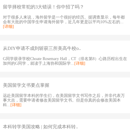
留学择校常犯的3大错误！你中招了吗？
对于很多人来说，海外留学是一个很好的经历。据调查显示，每年都
会有大批的中国学生申请海外留学，近几年更是以平均10%左右的...
[详细]
从DIY申请不成到斩获三所美高牛校o..
G同学获录学校Choate Rosemary Hall，CT（排名第8）心路历程出生在
加州的G同学，就读于上海协和国际学...
[详细]
美国留学文书要点掌握
远赴美国留学本科的学生们，在美国留学文书写作之后，并非代表万
事大吉，需要申请者修改美国留学文书。但是你真的会修改美国本
科...
[详细]
本科转学美国攻略 | 如何完成本科转..