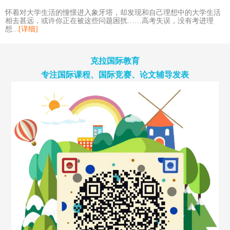
怀着对大学生活的憧憬进入象牙塔，却发现和自己理想中的大学生活
相去甚远，或许你正在被这些问题困扰……高考失误，没有考进理
想...
[详细]
克拉国际教育
专注国际课程、国际竞赛、论文辅导发表