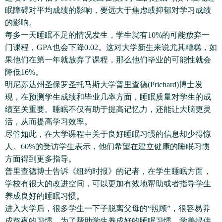
眠障碍对平均成绩的影响，要远大于焦虑或抑郁对学习成绩
的影响。
每多一天睡眠不足的情况发生，学生就有10%的可能放弃一
门课程，GPA也会下降0.02。这对大学新生来说尤其糟糕，如
果他们在第一年就放弃了课程，那么他们毕业的可能性就会
降低16%。
明尼苏达州圣保罗圣托马斯大学普里查德(Prichard)博士发
现，在预测学生成绩和毕业几率方面，睡眠质量对学生的成
绩至关重要。睡眠不仅有助于提高记忆力，还能让大脑更灵
活，从而提高学习效率。
尽管如此，在大学课程中关于良好睡眠习惯的信息却少得惊
人。60%的受访学生表示，他们希望在建立健康的睡眠习惯
方面得到更多指导。
普里查德博士告诉《纽约时报》的记者，在学生睡眠方面，
学校有很大的改进空间，可以更加有效地帮助或者指导学生
养成良好的睡眠习惯。
进入大学后，很多学生一下子脱离父母的“照顾”，很容易养
成熬夜的习惯。为了帮助学生养成好的睡眠习惯，学美提供