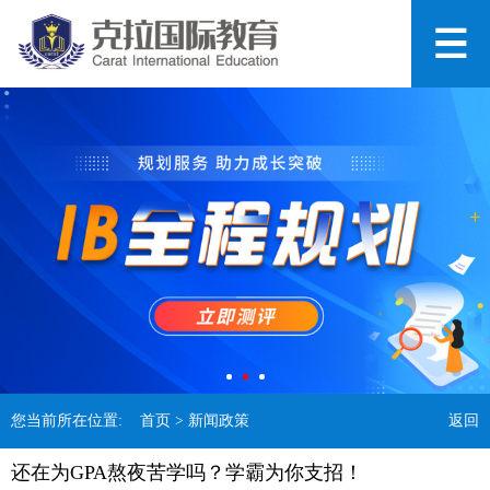
您当前所在位置:
首页
> 新闻政策
返回
还在为GPA熬夜苦学吗？学霸为你支招！