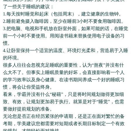
了一些关于睡眠的建议：
1.每天按时睡觉和起床（包括周末），建立健康的生物钟。
2.睡前避免摄入咖啡因，至少在睡前3小时不要食用咖啡因。
3.把电脑、电视和手机放在卧室外面，如果可能的话，在睡觉
前一个小时不要使用。用阅读书籍来替换使用电子设备的习
惯。
4.让卧室保持一个适宜的温度、环境灯光柔和，营造易于入睡
的环境。
很多人往往会忽视充足睡眠的重要性，认为“熬夜”并没有什
么大不了。但事实上睡眠质量的好坏，会直接影响着一个人
的学习效率以及身心健康。在读书期间养成一个好的睡眠习
惯，将会让你受益终身。
看来，学霸并没有什么“秘籍”，只是将时间规划做得更加细
致、有效，让规划更加易于执行。就算是对于“睡觉”，也需
要做好提前规划的准备。
无论您是否正在经历紧张的申请期，还是正在面对繁忙的备
考期，学美建议您都需要对短期或者长期目标制定一个有效
的规划，才能轻松面对挑战。