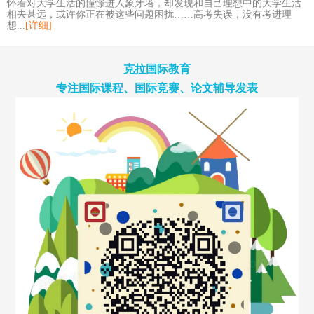
怀着对大学生活的憧憬进入象牙塔，却发现和自己理想中的大学生活
相去甚远，或许你正在被这些问题困扰……高考失误，没有考进理
想...
[详细]
克拉国际教育
专注国际课程、国际竞赛、论文辅导发表