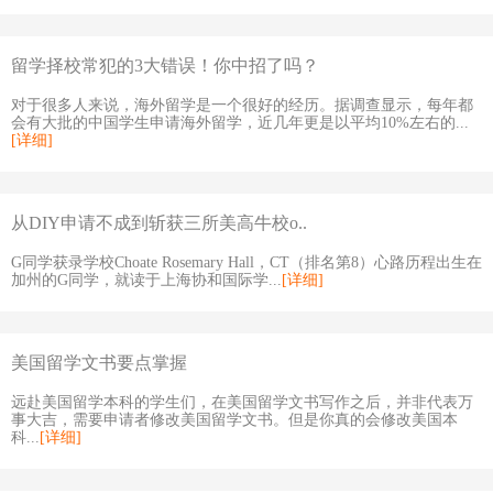
留学择校常犯的3大错误！你中招了吗？
对于很多人来说，海外留学是一个很好的经历。据调查显示，每年都
会有大批的中国学生申请海外留学，近几年更是以平均10%左右的...
[详细]
从DIY申请不成到斩获三所美高牛校o..
G同学获录学校Choate Rosemary Hall，CT（排名第8）心路历程出生在
加州的G同学，就读于上海协和国际学...
[详细]
美国留学文书要点掌握
远赴美国留学本科的学生们，在美国留学文书写作之后，并非代表万
事大吉，需要申请者修改美国留学文书。但是你真的会修改美国本
科...
[详细]