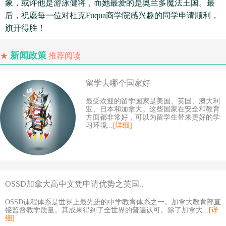
象，或许他是游泳健将，而她最爱的是奥兰多魔法王国。最
后，祝愿每一位对杜克Fuqua商学院感兴趣的同学申请顺利，
旗开得胜！
新闻政策
★
推荐阅读
留学去哪个国家好
最受欢迎的留学国家是美国、英国、澳大利
亚、日本和加拿大。这些国家在安全和教育
方面都非常好，可以为留学生带来更好的学
习环境...
[详细]
OSSD加拿大高中文凭申请优势之英国..
OSSD课程体系是世界上最先进的中学教育体系之一。加拿大教育部直
接监督教学质量。其成果得到了全世界的普遍认可。除了加拿大...
[详
细]