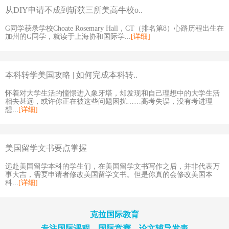
从DIY申请不成到斩获三所美高牛校o..
G同学获录学校Choate Rosemary Hall，CT（排名第8）心路历程出生在
加州的G同学，就读于上海协和国际学...
[详细]
本科转学美国攻略 | 如何完成本科转..
怀着对大学生活的憧憬进入象牙塔，却发现和自己理想中的大学生活
相去甚远，或许你正在被这些问题困扰……高考失误，没有考进理
想...
[详细]
美国留学文书要点掌握
远赴美国留学本科的学生们，在美国留学文书写作之后，并非代表万
事大吉，需要申请者修改美国留学文书。但是你真的会修改美国本
科...
[详细]
克拉国际教育
专注国际课程、国际竞赛、论文辅导发表