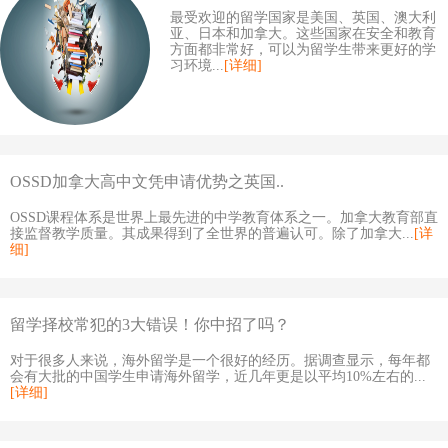
最受欢迎的留学国家是美国、英国、澳大利
亚、日本和加拿大。这些国家在安全和教育
方面都非常好，可以为留学生带来更好的学
习环境...
[详细]
OSSD加拿大高中文凭申请优势之英国..
OSSD课程体系是世界上最先进的中学教育体系之一。加拿大教育部直
接监督教学质量。其成果得到了全世界的普遍认可。除了加拿大...
[详
细]
留学择校常犯的3大错误！你中招了吗？
对于很多人来说，海外留学是一个很好的经历。据调查显示，每年都
会有大批的中国学生申请海外留学，近几年更是以平均10%左右的...
[详细]