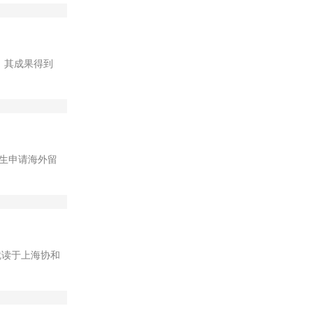
。其成果得到
生申请海外留
，就读于上海协和