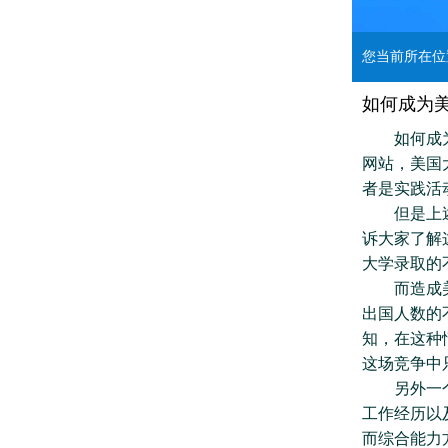
您当前所在
如何成为
如何成为美
网站，美国
者是实践活
但是上述所
诉大家了解
大学录取的
而造成美国
出国人数的
知，在这种
这场竞争中
另外一个决
工作经历以
而综合能力