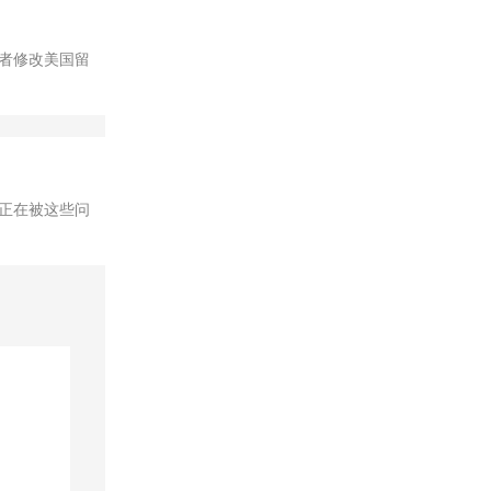
者修改美国留
正在被这些问