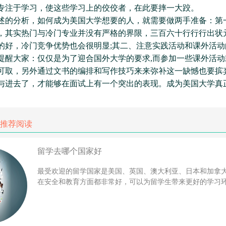
专注于学习，使这些学习上的佼佼者，在此要摔一大跤。
分析，如何成为美国大学想要的人，就需要做两手准备：第
，其实热门与冷门专业并没有严格的界限，三百六十行行行出状
的好，冷门竞争优势也会很明显;其二、注意实践活动和课外活动
提醒大家：仅仅是为了迎合国外大学的要求,而参加一些课外活动
可取，另外通过文书的编排和写作技巧来来弥补这一缺憾也要摈
与进去了，才能够在面试上有一个突出的表现。成为美国大学真
推荐阅读
留学去哪个国家好
最受欢迎的留学国家是美国、英国、澳大利亚、日本和加拿
在安全和教育方面都非常好，可以为留学生带来更好的学习环境