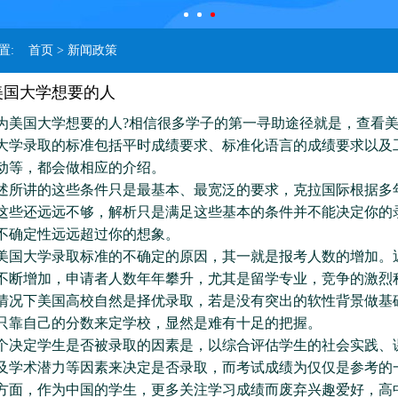
位置:
首页
> 新闻政策
美国大学想要的人
国大学想要的人?相信很多学子的第一寻助途径就是，查看美
大学录取的标准包括平时成绩要求、标准化语言的成绩要求以及
动等，都会做相应的介绍。
讲的这些条件只是最基本、最宽泛的要求，克拉国际根据多
这些还远远不够，解析只是满足这些基本的条件并不能决定你的
不确定性远远超过你的想象。
大学录取标准的不确定的原因，其一就是报考人数的增加。
不断增加，申请者人数年年攀升，尤其是留学专业，竞争的激烈
情况下美国高校自然是择优录取，若是没有突出的软性背景做基
只靠自己的分数来定学校，显然是难有十足的把握。
定学生是否被录取的因素是，以综合评估学生的社会实践、
及学术潜力等因素来决定是否录取，而考试成绩为仅仅是参考的
方面，作为中国的学生，更多关注学习成绩而废弃兴趣爱好，高