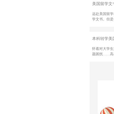
美国留学文
远赴美国留学
学文书。但是
本科转学美国
怀着对大学生
题困扰……高