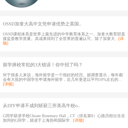
OSSD加拿大高中文凭申请优势之英国..
OSSD课程体系是世界上最先进的中学教育体系之一。加拿大教育部直
接监督教学质量。其成果得到了全世界的普遍认可。除了加拿大...
[详
细]
留学择校常犯的3大错误！你中招了吗？
对于很多人来说，海外留学是一个很好的经历。据调查显示，每年都
会有大批的中国学生申请海外留学，近几年更是以平均10%左右的...
[详细]
从DIY申请不成到斩获三所美高牛校o..
G同学获录学校Choate Rosemary Hall，CT（排名第8）心路历程出生在
加州的G同学，就读于上海协和国际学...
[详细]