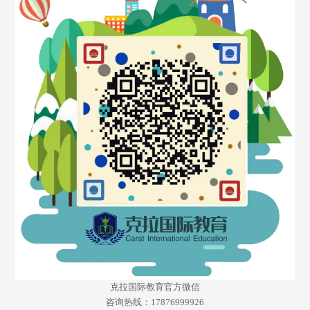
克拉国际教育官方微信
咨询热线：17876999926