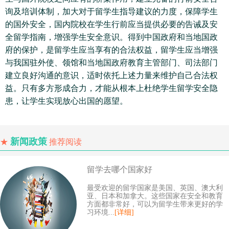
询及培训体制，加大对于留学生指导建议的力度，保障学生
的国外安全，国内院校在学生行前应当提供必要的告诫及安
全留学指南，增强学生安全意识。得到中国政府和当地国政
府的保护，是留学生应当享有的合法权益，留学生应当增强
与我国驻外使、领馆和当地国政府教育主管部门、司法部门
建立良好沟通的意识，适时依托上述力量来维护自己合法权
益。只有多方形成合力，才能从根本上杜绝学生留学安全隐
患，让学生实现放心出国的愿望。
新闻政策
★
推荐阅读
留学去哪个国家好
最受欢迎的留学国家是美国、英国、澳大利
亚、日本和加拿大。这些国家在安全和教育
方面都非常好，可以为留学生带来更好的学
习环境...
[详细]