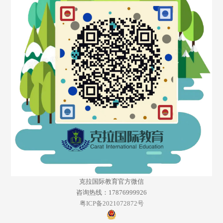
克拉国际教育官方微信
咨询热线：17876999926
粤ICP备2021072872号