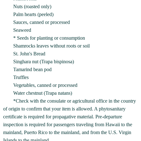
Nuts (roasted only)
Palm hearts (peeled)
Sauces, canned or processed
Seaweed
* Seeds for planting or consumption
Shamrocks leaves without roots or soil
St. John's Bread
Singhara nut (Trapa bispinosa)
Tamarind bean pod
Truffles
Vegetables, canned or processed
Water chestnut (Trapa natans)
*Check with the consulate or agricultural office in the country
of origin to confirm that your item is allowed. A phytosanitary
certificate is required for propagative material. Pre-departure
inspection is required for passengers traveling from Hawaii to the
mainland, Puerto Rico to the mainland, and from the U.S. Virgin
Islands to the mainland.