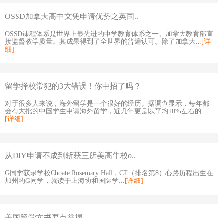
OSSD加拿大高中文凭申请优势之英国..
OSSD课程体系是世界上最先进的中学教育体系之一。加拿大教育部直
接监督教学质量。其成果得到了全世界的普遍认可。除了加拿大...
[详
细]
留学择校常犯的3大错误！你中招了吗？
对于很多人来说，海外留学是一个很好的经历。据调查显示，每年都
会有大批的中国学生申请海外留学，近几年更是以平均10%左右的...
[详细]
从DIY申请不成到斩获三所美高牛校o..
G同学获录学校Choate Rosemary Hall，CT（排名第8）心路历程出生在
加州的G同学，就读于上海协和国际学...
[详细]
美国留学文书要点掌握