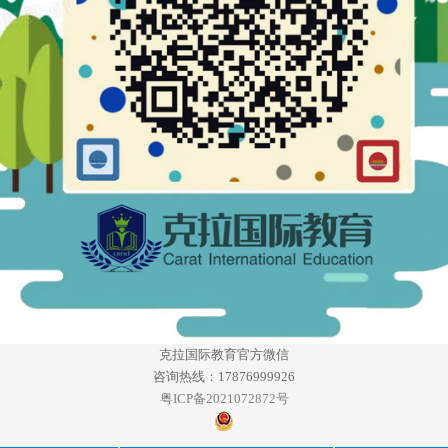
克拉国际教育官方微信
咨询热线：17876999926
粤ICP备2021072872号