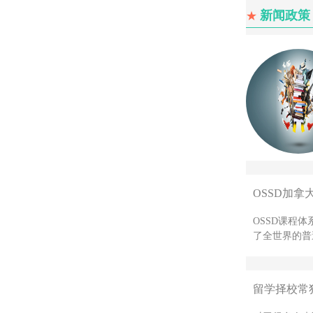
新闻政策
★
OSSD加拿
OSSD课程
了全世界的普
留学择校常