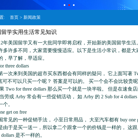
位置:
首页
> 新闻政策
美国留学实用生活常见知识
2年美国留学又有一大批同学即将启程，开始新的美国留学生活
许多许多不同，大家需要慢慢适应。以下是生活小常识，都是大
的，早了解，早适应。
three dollars
来到美国的超市买东西都会有同样的疑问， 它上面写著 Two for
s 那倒底可不可以只买一个呢？ 答案是可以的。 买一个会不会比较贵
 Two for three dollars 那么买一个就是一块半啦。 但是在速
或 Arby 常会有一些促销活动， 如 Arby 的 2 Sub for 4 dolla
一个。
 get on free
一种促销手法， 小至日常用品， 大至汽车都有 buy one get on
是由于是买一送一，所以拿二个跟拿一个的价钱是一样的， 这跟
ree dollars 是不一样的。