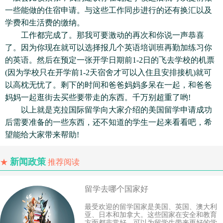
一些能做的住宿申请。与这些工作同步进行的还有换汇以及
学费和生活费的缴纳。
工作都完成了。那我可要激动的再次和你说一声恭喜
了。因为你现在就可以选择报几个英语培训班再勤加练习你
的英语。然后在预定一张开学日期前1-2日的飞去学校的机票
(因为学校只在开学前1-2天宿舍才可以入住且安排接机)就可
以高枕无忧了。剩下的时间和爸爸妈妈多呆在一起，和爸爸
妈妈一起逛街去买些要带走的东西。千万别超重了哟!
以上就是克拉国际留学向大家介绍的美国留学申请成功
后需要准备的一些东西，还不知道的学生一起来看看吧，希
望能给大家带来帮助!
新闻政策
★
推荐阅读
留学去哪个国家好
最受欢迎的留学国家是美国、英国、澳大利
亚、日本和加拿大。这些国家在安全和教育
方面都非常好，可以为留学生带来更好的学