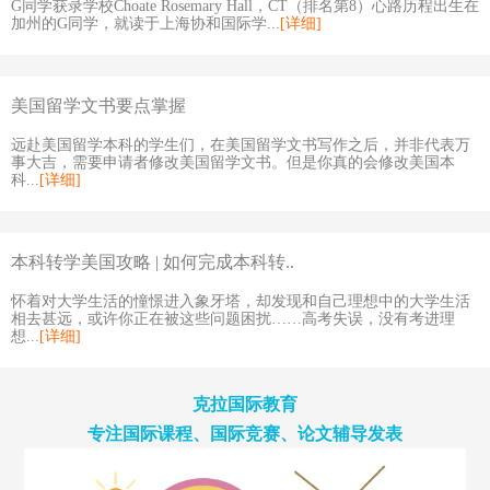
G同学获录学校Choate Rosemary Hall，CT（排名第8）心路历程出生在
加州的G同学，就读于上海协和国际学...
[详细]
美国留学文书要点掌握
远赴美国留学本科的学生们，在美国留学文书写作之后，并非代表万
事大吉，需要申请者修改美国留学文书。但是你真的会修改美国本
科...
[详细]
本科转学美国攻略 | 如何完成本科转..
怀着对大学生活的憧憬进入象牙塔，却发现和自己理想中的大学生活
相去甚远，或许你正在被这些问题困扰……高考失误，没有考进理
想...
[详细]
克拉国际教育
专注国际课程、国际竞赛、论文辅导发表