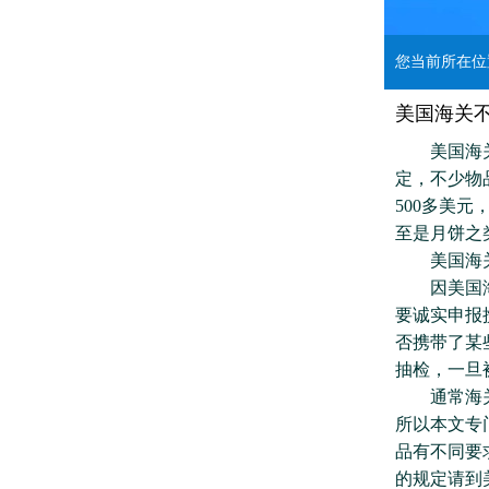
您当前所在
美国海关
美国海关不
定，不少物
500多美
至是月饼之
美国海关
因美国海关
要诚实申报
否携带了某
抽检，一旦
通常海关查
所以本文专
品有不同要
的规定请到