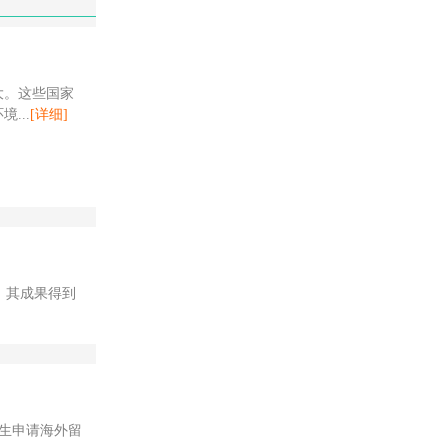
大。这些国家
...
[详细]
。其成果得到
生申请海外留