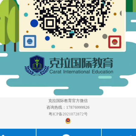
克拉国际教育官方微信
咨询热线：17876999926
粤ICP备2021072872号