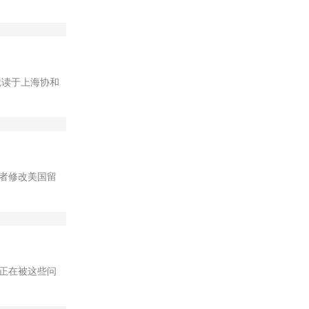
，就读于上海协和
者修改美国留
正在被这些问