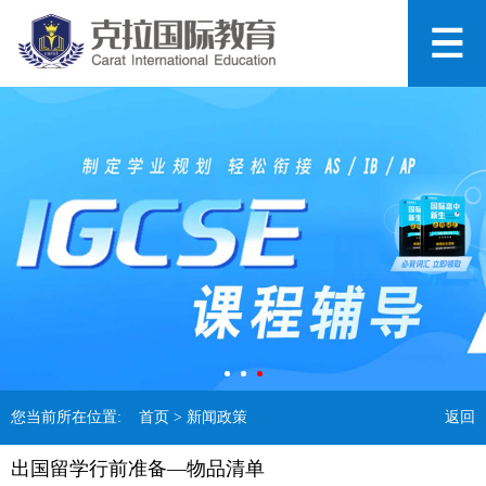
您当前所在位置:
首页
> 新闻政策
返回
出国留学行前准备—物品清单