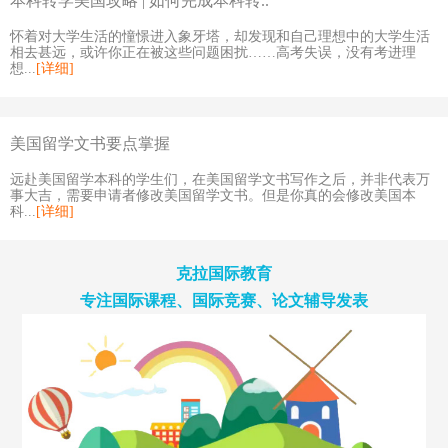
本科转学美国攻略 | 如何完成本科转..
怀着对大学生活的憧憬进入象牙塔，却发现和自己理想中的大学生活
相去甚远，或许你正在被这些问题困扰……高考失误，没有考进理
想...
[详细]
美国留学文书要点掌握
远赴美国留学本科的学生们，在美国留学文书写作之后，并非代表万
事大吉，需要申请者修改美国留学文书。但是你真的会修改美国本
科...
[详细]
克拉国际教育
专注国际课程、国际竞赛、论文辅导发表