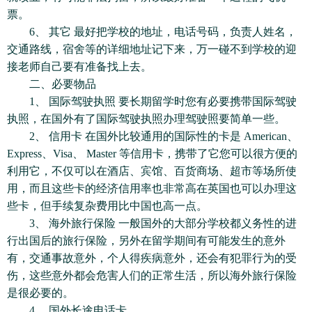
票。
6、 其它 最好把学校的地址，电话号码，负责人姓名，
交通路线，宿舍等的详细地址记下来，万一碰不到学校的迎
接老师自己要有准备找上去。
二、必要物品
1、 国际驾驶执照 要长期留学时您有必要携带国际驾驶
执照，在国外有了国际驾驶执照办理驾驶照要简单一些。
2、 信用卡 在国外比较通用的国际性的卡是 American、
Express、Visa、 Master 等信用卡，携带了它您可以很方便的
利用它，不仅可以在酒店、宾馆、百货商场、超市等场所使
用，而且这些卡的经济信用率也非常高在英国也可以办理这
些卡，但手续复杂费用比中国也高一点。
3、 海外旅行保险 一般国外的大部分学校都义务性的进
行出国后的旅行保险，另外在留学期间有可能发生的意外
有，交通事故意外，个人得疾病意外，还会有犯罪行为的受
伤，这些意外都会危害人们的正常生活，所以海外旅行保险
是很必要的。
4、 国外长途电话卡