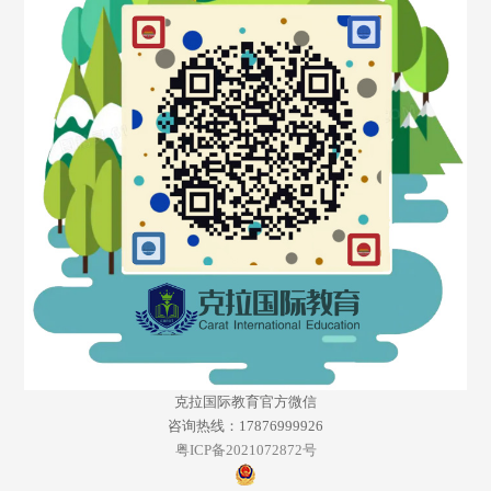
克拉国际教育官方微信
咨询热线：17876999926
粤ICP备2021072872号