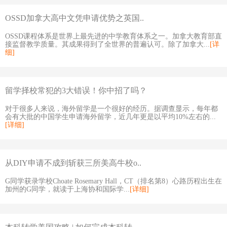
OSSD加拿大高中文凭申请优势之英国..
OSSD课程体系是世界上最先进的中学教育体系之一。加拿大教育部直
接监督教学质量。其成果得到了全世界的普遍认可。除了加拿大...
[详
细]
留学择校常犯的3大错误！你中招了吗？
对于很多人来说，海外留学是一个很好的经历。据调查显示，每年都
会有大批的中国学生申请海外留学，近几年更是以平均10%左右的...
[详细]
从DIY申请不成到斩获三所美高牛校o..
G同学获录学校Choate Rosemary Hall，CT（排名第8）心路历程出生在
加州的G同学，就读于上海协和国际学...
[详细]