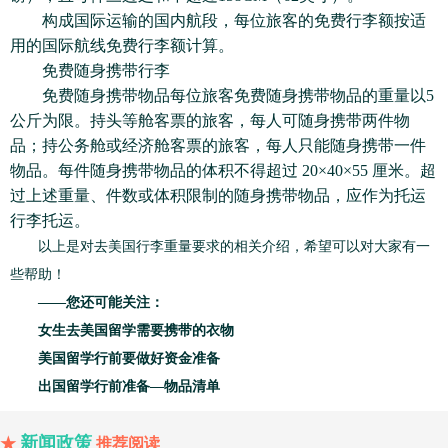
构成国际运输的国内航段，每位旅客的免费行李额按适
用的国际航线免费行李额计算。
免费随身携带行李
免费随身携带物品每位旅客免费随身携带物品的重量以5
公斤为限。持头等舱客票的旅客，每人可随身携带两件物
品；持公务舱或经济舱客票的旅客，每人只能随身携带一件
物品。每件随身携带物品的体积不得超过 20×40×55 厘米。超
过上述重量、件数或体积限制的随身携带物品，应作为托运
行李托运。
以上是对去美国行李重量要求的相关介绍，希望可以对大家有一
些帮助！
——您还可能关注：
女生去美国留学需要携带的衣物
美国留学行前要做好资金准备
出国留学行前准备—物品清单
新闻政策
★
推荐阅读