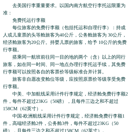
去美国行李重量要求。以国内南方航空行李托运限重为
准：
免费托运行李额
每位旅客的免费行李额（包括托运和自理行李）：持成
人或儿童票的头等舱旅客为40公斤，公务舱旅客为 30公斤，
经济舱旅客为20公斤。持婴儿票的旅客，给予 10公斤的免费
行李额。
搭乘同一航班前往同一目的地的两个（含）以上的同行
旅客，如在同一时间、同一地点办理行李托运手续，其免费
行李额可以按照各自的客票价等级标准合并计算。
旅客非自愿改变舱位等级，应按照原票价等级享受免费
行李额。
中美、中加航线采用计件行李规定，经济舱免费行李额2
件，每件不超过23KG（50磅），且每件三边之和不超过
158CM（62英寸）。
中国-欧洲航线采用计件行李规定，经济舱免费行李额1
件，高端经济舱2件，公务舱3件，每件不超过23KG（50
磅），且每件三边之和不超过158CM（62英寸）。