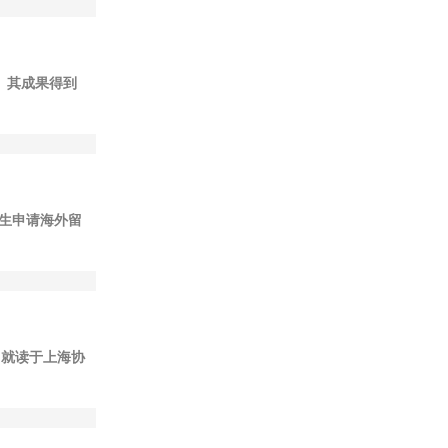
。其成果得到
生申请海外留
学，就读于上海协