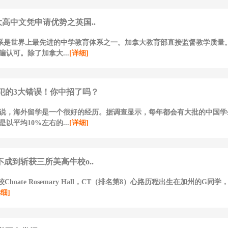
大高中文凭申请优势之英国..
体系是世界上最先进的中学教育体系之一。加拿大教育部直接监督教学质量
遍认可。除了加拿大...
[详细]
犯的3大错误！你中招了吗？
说，海外留学是一个很好的经历。据调查显示，每年都会有大批的中国学
以平均10%左右的...
[详细]
不成到斩获三所美高牛校o..
Choate Rosemary Hall，CT（排名第8）心路历程出生在加州的G同
详细]