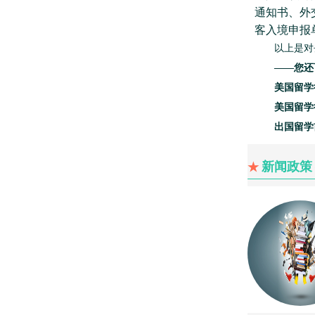
通知书、外
客入境申报
以上是对去
——您还
美国留学行
美国留学行
出国留学前
新闻政策
★