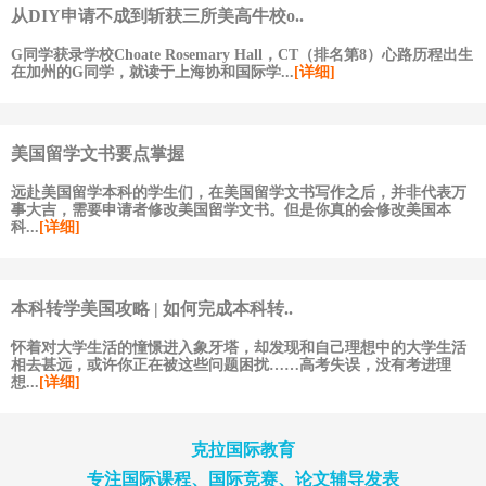
从DIY申请不成到斩获三所美高牛校o..
G同学获录学校Choate Rosemary Hall，CT（排名第8）心路历程出生
在加州的G同学，就读于上海协和国际学...
[详细]
美国留学文书要点掌握
远赴美国留学本科的学生们，在美国留学文书写作之后，并非代表万
事大吉，需要申请者修改美国留学文书。但是你真的会修改美国本
科...
[详细]
本科转学美国攻略 | 如何完成本科转..
怀着对大学生活的憧憬进入象牙塔，却发现和自己理想中的大学生活
相去甚远，或许你正在被这些问题困扰……高考失误，没有考进理
想...
[详细]
克拉国际教育
专注国际课程、国际竞赛、论文辅导发表