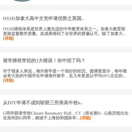
OSSD加拿大高中文凭申请优势之英国..
OSSD课程体系是世界上最先进的中学教育体系之一。加拿大教育部
直接监督教学质量。其成果得到了全世界的普遍认可。除了加拿大...
[详细]
留学择校常犯的3大错误！你中招了吗？
对于很多人来说，海外留学是一个很好的经历。据调查显示，每年都
会有大批的中国学生申请海外留学，近几年更是以平均10%左右的...
[详细]
从DIY申请不成到斩获三所美高牛校o..
G同学获录学校Choate Rosemary Hall，CT（排名第8）心路历程出生
在加州的G同学，就读于上海协和国际学...
[详细]