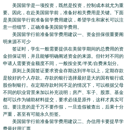
美国留学是一项投资，既然是投资，控制成本就尤为重
要。因此，在赴美国留学前，准备好相关费用是关键。下面
是美国留学行前准备留学费用建议，希望学生和家长可以注
意一些细节，正确准备美国留学费用。
美国留学行前准备留学费用建议一、资金担保很重要阐
明来源不可少
签证时，学生一般需要提供在美留学期间的总费用的资
金担保证明，并且能够明确阐述资金的来源。但针对不同的
申请人需要资金额度不同，一般按全奖/半奖/自费来划分。
原则上美国签证要求资金存期达到半年以上，定期存款
是较好的个人存款。存款的银行选择最好是大的国有银行或
股份制银行。在定期存款时间不足的情况下，可以根据父母
不同的职业背景来加以补充说明；房产、车子、股票、基金
都可以作为辅助材料提交，要求必须是原件，这样才真实可
信。要注意的是千万不要作假，一旦造假被查出，后果十分
严重，甚至有可能永久拒签。
美国留学行前准备留学费用建议二、办信用卡要提早学
费最好用汇票