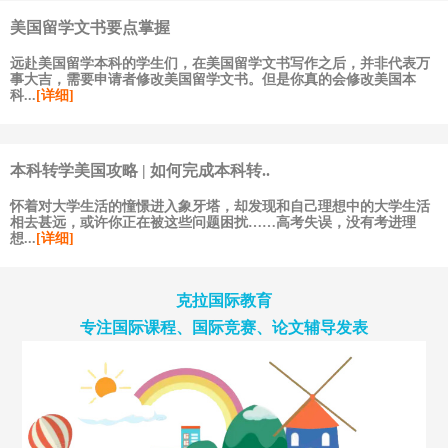
美国留学文书要点掌握
远赴美国留学本科的学生们，在美国留学文书写作之后，并非代表万
事大吉，需要申请者修改美国留学文书。但是你真的会修改美国本
科...
[详细]
本科转学美国攻略 | 如何完成本科转..
怀着对大学生活的憧憬进入象牙塔，却发现和自己理想中的大学生活
相去甚远，或许你正在被这些问题困扰……高考失误，没有考进理
想...
[详细]
克拉国际教育
专注国际课程、国际竞赛、论文辅导发表