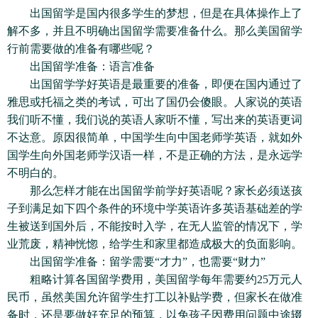
出国留学是国内很多学生的梦想，但是在具体操作上了
解不多，并且不明确出国留学需要准备什么。那么美国留学
行前需要做的准备有哪些呢？
出国留学准备：语言准备
出国留学学好英语是最重要的准备，即便在国内通过了
雅思或托福之类的考试，可出了国仍会傻眼。人家说的英语
我们听不懂，我们说的英语人家听不懂，写出来的英语更词
不达意。原因很简单，中国学生向中国老师学英语，就如外
国学生向外国老师学汉语一样，不是正确的方法，是永远学
不明白的。
那么怎样才能在出国留学前学好英语呢？家长必须送孩
子到满足如下四个条件的环境中学英语许多英语基础差的学
生被送到国外后，不能按时入学，在无人监管的情况下，学
业荒废，精神恍惚，给学生和家里都造成极大的负面影响。
出国留学准备：留学需要“才力”，也需要“财力”
粗略计算各国留学费用，美国留学每年需要约25万元人
民币，虽然美国允许留学生打工以补贴学费，但家长在做准
备时，还是要做好充足的预算，以免孩子因费用问题中途辍