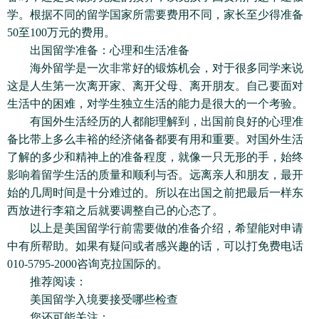
学。根据不同的留学国家所需要费用不同，家长至少得准备
50至100万元的费用。
出国留学准备：心理和生活准备
海外留学是一次非常好的锻炼机会，对于很多同学来说
这是人生第一次离开家、离开父母、离开朋友。自己要面对
生活中的困难，对学生独立生活的能力是很大的一个考验。
有国外生活经历的人都能理解到，出国前良好的心理准
备比带上多么丰裕的经济储备都要有用和重要。对国外生活
了解的多少和精神上的准备程度，就像一只无形的手，始终
影响着留学生活的质量和顺利与否。远离亲人和朋友，最开
始的几周时间是十分难过的。所以在出国之前把最后一样东
西放进行李箱之后就要调整自己的心态了。
以上是美国留学行前需要做的准备介绍，希望能对申请
中有所帮助。如果有疑问或者感兴趣的话，可以打免费电话
010-5795-2000咨询克拉国际的。
推荐阅读：
美国留学入境要接受哪些检查
您还可能关注：