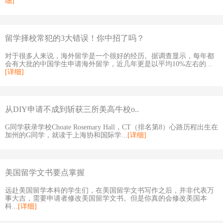
细]
留学择校常犯的3大错误！你中招了吗？
对于很多人来说，海外留学是一个很好的经历。据调查显示，每年都
会有大批的中国学生申请海外留学，近几年更是以平均10%左右的...
[详细]
从DIY申请不成到斩获三所美高牛校o..
G同学获录学校Choate Rosemary Hall，CT（排名第8）心路历程出生在
加州的G同学，就读于上海协和国际学...
[详细]
美国留学文书要点掌握
远赴美国留学本科的学生们，在美国留学文书写作之后，并非代表万
事大吉，需要申请者修改美国留学文书。但是你真的会修改美国本
科...
[详细]