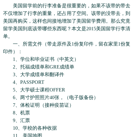
美国留学前的行李准备是很重要的，如果不该带的带去
不仅增加了行李的重量，还占用了空间。该带的没带去，到
美国再购买，这样也间接地增加了美国留学费用。那么究竟
留学美国到底该带哪些东西呢？本文是2015美国留学行李清
单。
一、所需文件（带走原件及1份复印件，留在家里1份复
印件）：
1、学位和毕业证书（中英文）
2、托福成绩单和GRE成绩单
3、大学成绩单和翻译件
4、PASSPORT
5、大学硕士课程OFFER
6、两寸护照照片40张，（电子版备份）
7、体检证明（接种疫苗证）
8、机票
9、汇票
10、学校的各种收据
11、美国地图