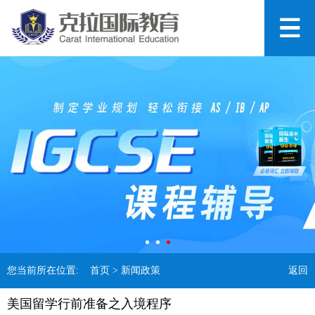
您当前所在位置:
首页
> 新闻政策
返回
美国留学行前准备之入境程序