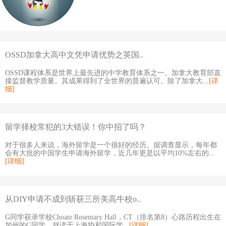
OSSD加拿大高中文凭申请优势之英国..
OSSD课程体系是世界上最先进的中学教育体系之一。加拿大教育部直
接监督教学质量。其成果得到了全世界的普遍认可。除了加拿大...
[详
细]
留学择校常犯的3大错误！你中招了吗？
对于很多人来说，海外留学是一个很好的经历。据调查显示，每年都
会有大批的中国学生申请海外留学，近几年更是以平均10%左右的...
[详细]
从DIY申请不成到斩获三所美高牛校o..
G同学获录学校Choate Rosemary Hall，CT（排名第8）心路历程出生在
加州的G同学，就读于上海协和国际学...
[详细]